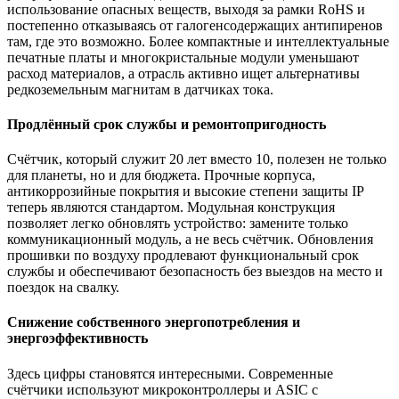
использование опасных веществ, выходя за рамки RoHS и
постепенно отказываясь от галогенсодержащих антипиренов
там, где это возможно. Более компактные и интеллектуальные
печатные платы и многокристальные модули уменьшают
расход материалов, а отрасль активно ищет альтернативы
редкоземельным магнитам в датчиках тока.
Продлённый срок службы и ремонтопригодность
Счётчик, который служит 20 лет вместо 10, полезен не только
для планеты, но и для бюджета. Прочные корпуса,
антикоррозийные покрытия и высокие степени защиты IP
теперь являются стандартом. Модульная конструкция
позволяет легко обновлять устройство: замените только
коммуникационный модуль, а не весь счётчик. Обновления
прошивки по воздуху продлевают функциональный срок
службы и обеспечивают безопасность без выездов на место и
поездок на свалку.
Снижение собственного энергопотребления и
энергоэффективность
Здесь цифры становятся интересными. Современные
счётчики используют микроконтроллеры и ASIC с