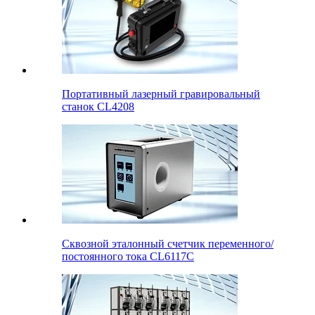
Портативный лазерный гравировальный
станок CL4208
Сквозной эталонный счетчик переменного/
постоянного тока CL6117C