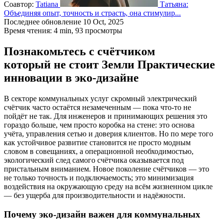
Соавтор:
Tatiana
Татьяна:
Объединяя опыт, точность и страсть, она стимулир...
Последнее обновление 10 Oct, 2025
Время чтения: 4 min,
93
просмотры
Познакомьтесь с счётчиком
который не стоит Земли Практические
инновации в эко-дизайне
В секторе коммунальных услуг скромный электрический
счётчик часто остаётся незамеченным — пока что-то не
пойдёт не так. Для инженеров и принимающих решения это
гораздо больше, чем просто коробка на стене: это основа
учёта, управления сетью и доверия клиентов. Но по мере того
как устойчивое развитие становится не просто модным
словом в совещаниях, а операционной необходимостью,
экологический след самого счётчика оказывается под
пристальным вниманием. Новое поколение счётчиков — это
не только точность и подключаемость; это минимизация
воздействия на окружающую среду на всём жизненном цикле
— без ущерба для производительности и надёжности.
Почему эко-дизайн важен для коммунальных