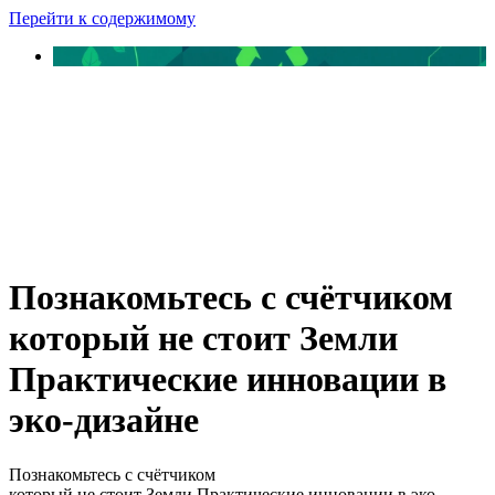
Перейти к содержимому
Познакомьтесь с счётчиком
который не стоит Земли
Практические инновации в
эко-дизайне
Познакомьтесь с счётчиком
который не стоит Земли Практические инновации в эко-