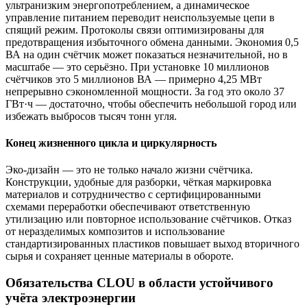
ультранизким энергопотреблением, а динамическое
управление питанием переводит неиспользуемые цепи в
спящий режим. Протоколы связи оптимизированы для
предотвращения избыточного обмена данными. Экономия 0,5
ВА на один счётчик может показаться незначительной, но в
масштабе — это серьёзно. При установке 10 миллионов
счётчиков это 5 миллионов ВА — примерно 4,25 МВт
непрерывно сэкономленной мощности. За год это около 37
ГВт·ч — достаточно, чтобы обеспечить небольшой город или
избежать выбросов тысяч тонн угля.
Конец жизненного цикла и циркулярность
Эко-дизайн — это не только начало жизни счётчика.
Конструкции, удобные для разборки, чёткая маркировка
материалов и сотрудничество с сертифицированными
схемами переработки обеспечивают ответственную
утилизацию или повторное использование счётчиков. Отказ
от неразделимых композитов и использование
стандартизированных пластиков повышает выход вторичного
сырья и сохраняет ценные материалы в обороте.
Обязательства CLOU в области устойчивого
учёта электроэнергии