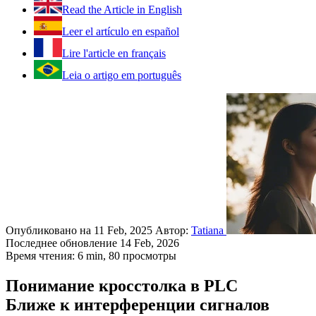
Read the Article in English
Leer el artículo en español
Lire l'article en français
Leia o artigo em português
Опубликовано на 11 Feb, 2025
Автор:
Tatiana
Последнее обновление 14 Feb, 2026
Время чтения: 6 min,
80
просмотры
Понимание кросстолка в PLC
Ближе к интерференции сигналов