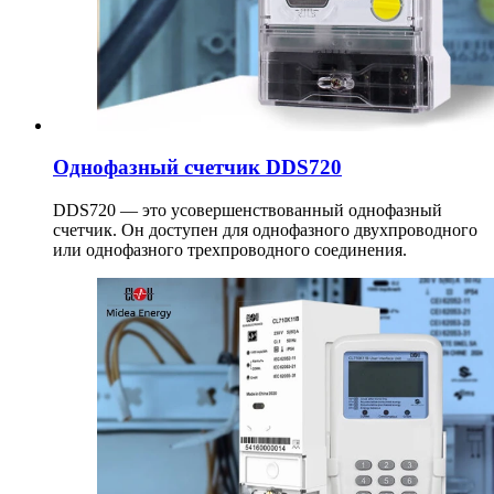
Однофазный счетчик DDS720
DDS720 — это усовершенствованный однофазный
счетчик. Он доступен для однофазного двухпроводного
или однофазного трехпроводного соединения.