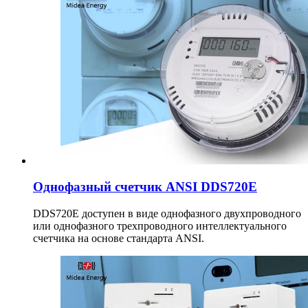
Однофазный счетчик ANSI DDS720E
DDS720E доступен в виде однофазного двухпроводного
или однофазного трехпроводного интеллектуального
счетчика на основе стандарта ANSI.