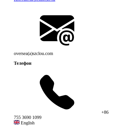
oversea(a)szclou.com
Телефон
+86
755 3690 1099
English