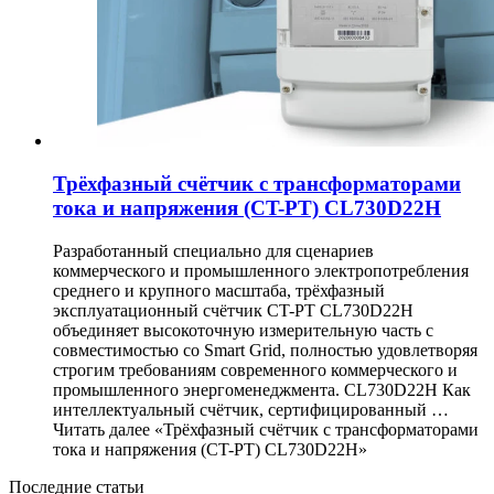
Трёхфазный счётчик с трансформаторами
тока и напряжения (CT-PT) CL730D22H
Разработанный специально для сценариев
коммерческого и промышленного электропотребления
среднего и крупного масштаба, трёхфазный
эксплуатационный счётчик CT-PT CL730D22H
объединяет высокоточную измерительную часть с
совместимостью со Smart Grid, полностью удовлетворяя
строгим требованиям современного коммерческого и
промышленного энергоменеджмента. CL730D22H Как
интеллектуальный счётчик, сертифицированный …
Читать далее «Трёхфазный счётчик с трансформаторами
тока и напряжения (CT-PT) CL730D22H»
Последние статьи