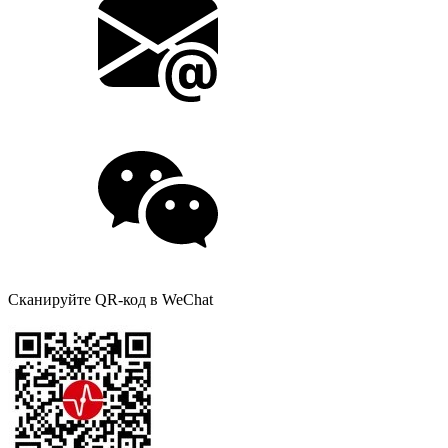
Сканируйте QR-код в WeChat