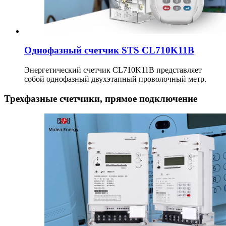
Однофазный счетчик STS CL710K11B
Энергетический счетчик CL710K11B представляет
собой однофазный двухэтапный проволочный метр.
Трехфазные счетчики, прямое подключение