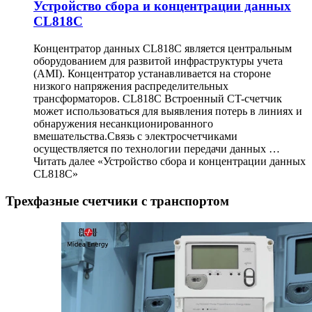
Устройство сбора и концентрации данных
CL818C
Концентратор данных CL818C является центральным
оборудованием для развитой инфраструктуры учета
(AMI). Концентратор устанавливается на стороне
низкого напряжения распределительных
трансформаторов. CL818C Встроенный CT-счетчик
может использоваться для выявления потерь в линиях и
обнаружения несанкционированного
вмешательства.Связь с электросчетчиками
осуществляется по технологии передачи данных …
Читать далее «Устройство сбора и концентрации данных
CL818C»
Трехфазные счетчики с транспортом