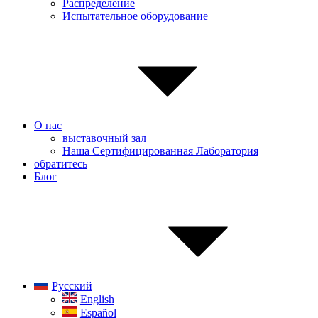
Распределение
Испытательное оборудование
О нас
выставочный зал
Наша Сертифицированная Лаборатория
обратитесь
Блог
Русский
English
Español