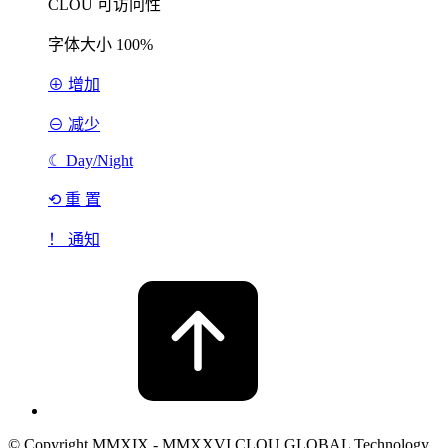
CLOU 可访问性
字体大小
100%
⊕ 增加
⊖ 减少
☾
Day/Night
⟲ 重 置
！ 通知
© Copyright MMXIX - MMXXVI CLOU GLOBAL Technology