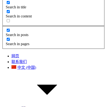
Search in title
Search in content
Search in posts
Search in pages
网页
联系我们
中文 (中国)