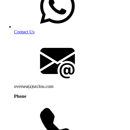
Contact Us
oversea(a)szclou.com
Phone