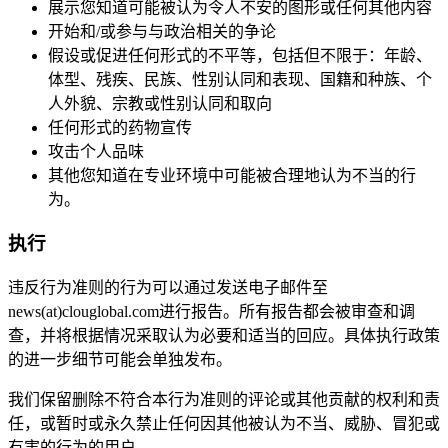
展示您知道可能被认为令人不安的图形或任何其他内容
开始和/或参与与政治相关的争论
假设或促进任何形式的不平等，包括但不限于：年龄、
体型、残疾、民族、性别认同和表现、国籍和种族、个
人外貌、宗教或性别认同和取向
任何形式的药物宣传
攻击个人品味
其他您知道在专业环境中可能被合理地认为不当的行
为。
执行
违反行为准则的行为可以通过发送电子邮件至
news(at)clouglobal.com进行报告。所有报告都会被审查和调
查，并将根据情况采取认为必要和适当的回应。具体执行政策
的进一步细节可能会单独发布。
我们保留删除不符合本行为准则的评论或其他贡献的权利和责
任，或暂时或永久禁止任何因其他被认为不当、威胁、冒犯或
有害的行为的用户。