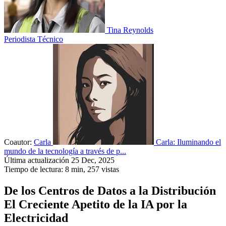
Tina Reynolds
Periodista Técnico
Coautor:
Carla
Carla: Iluminando el
mundo de la tecnología a través de p...
Última actualización 25 Dec, 2025
Tiempo de lectura: 8 min,
257
vistas
De los Centros de Datos a la Distribución
El Creciente Apetito de la IA por la
Electricidad