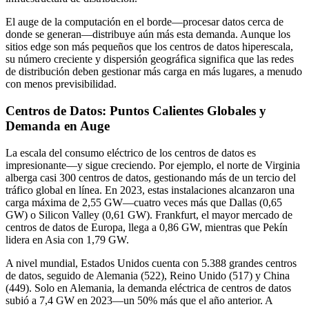
El auge de la computación en el borde—procesar datos cerca de
donde se generan—distribuye aún más esta demanda. Aunque los
sitios edge son más pequeños que los centros de datos hiperescala,
su número creciente y dispersión geográfica significa que las redes
de distribución deben gestionar más carga en más lugares, a menudo
con menos previsibilidad.
Centros de Datos: Puntos Calientes Globales y
Demanda en Auge
La escala del consumo eléctrico de los centros de datos es
impresionante—y sigue creciendo. Por ejemplo, el norte de Virginia
alberga casi 300 centros de datos, gestionando más de un tercio del
tráfico global en línea. En 2023, estas instalaciones alcanzaron una
carga máxima de 2,55 GW—cuatro veces más que Dallas (0,65
GW) o Silicon Valley (0,61 GW). Frankfurt, el mayor mercado de
centros de datos de Europa, llega a 0,86 GW, mientras que Pekín
lidera en Asia con 1,79 GW.
A nivel mundial, Estados Unidos cuenta con 5.388 grandes centros
de datos, seguido de Alemania (522), Reino Unido (517) y China
(449). Solo en Alemania, la demanda eléctrica de centros de datos
subió a 7,4 GW en 2023—un 50% más que el año anterior. A