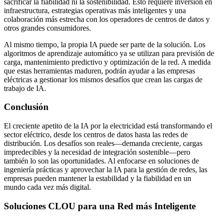
sacrificar la fiabilidad ni la sostenibilidad. Esto requiere inversión en
infraestructura, estrategias operativas más inteligentes y una
colaboración más estrecha con los operadores de centros de datos y
otros grandes consumidores.
Al mismo tiempo, la propia IA puede ser parte de la solución. Los
algoritmos de aprendizaje automático ya se utilizan para previsión de
carga, mantenimiento predictivo y optimización de la red. A medida
que estas herramientas maduren, podrán ayudar a las empresas
eléctricas a gestionar los mismos desafíos que crean las cargas de
trabajo de IA.
Conclusión
El creciente apetito de la IA por la electricidad está transformando el
sector eléctrico, desde los centros de datos hasta las redes de
distribución. Los desafíos son reales—demanda creciente, cargas
impredecibles y la necesidad de integración sostenible—pero
también lo son las oportunidades. Al enfocarse en soluciones de
ingeniería prácticas y aprovechar la IA para la gestión de redes, las
empresas pueden mantener la estabilidad y la fiabilidad en un
mundo cada vez más digital.
Soluciones CLOU para una Red más Inteligente