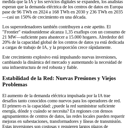
medida que la IA y los servicios digitales se expanden, los analistas
esperan que la demanda eléctrica de los centros de datos en Europa
pase de 96 TWh en 2024 a 168 TWh en 2030 y 236 TWh en 2035
—casi un 150% de crecimiento en una década.
Los superordenadores también contribuyen a este apetito. El
"Frontier" estadounidense alcanza 1,35 exaflops con un consumo de
21 MW—suficiente para abastecer a 15.000 hogares. Alrededor del
20% de la capacidad global de los centros de datos ya está dedicada
a cargas de trabajo de IA, y la proporción crece rápidamente.
Este crecimiento explosivo está impulsando nuevas inversiones,
cambiando la dinámica del mercado y aumentando la necesidad de
una infraestructura de red robusta y fiable.
Estabilidad de la Red: Nuevas Presiones y Viejos
Problemas
El aumento de la demanda eléctrica impulsada por la IA trae
desafíos tanto conocidos como nuevos para los operadores de red.
El primero es la capacidad: ¿puede la red suministrar suficiente
energía, dónde y cuándo se necesita? En regiones con densos
agrupamientos de centros de datos, las redes locales pueden requerir
mejoras en subestaciones, transformadores y líneas de transmisión.
Estas inversiones son costosas y requieren largos plazos de