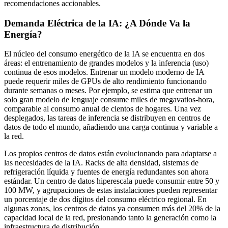
recomendaciones accionables.
Demanda Eléctrica de la IA: ¿A Dónde Va la
Energía?
El núcleo del consumo energético de la IA se encuentra en dos
áreas: el entrenamiento de grandes modelos y la inferencia (uso)
continua de esos modelos. Entrenar un modelo moderno de IA
puede requerir miles de GPUs de alto rendimiento funcionando
durante semanas o meses. Por ejemplo, se estima que entrenar un
solo gran modelo de lenguaje consume miles de megavatios-hora,
comparable al consumo anual de cientos de hogares. Una vez
desplegados, las tareas de inferencia se distribuyen en centros de
datos de todo el mundo, añadiendo una carga continua y variable a
la red.
Los propios centros de datos están evolucionando para adaptarse a
las necesidades de la IA. Racks de alta densidad, sistemas de
refrigeración líquida y fuentes de energía redundantes son ahora
estándar. Un centro de datos hiperescala puede consumir entre 50 y
100 MW, y agrupaciones de estas instalaciones pueden representar
un porcentaje de dos dígitos del consumo eléctrico regional. En
algunas zonas, los centros de datos ya consumen más del 20% de la
capacidad local de la red, presionando tanto la generación como la
infraestructura de distribución.