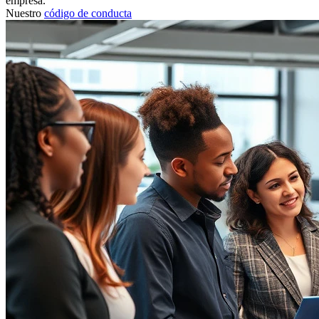
empresa.
Nuestro
código de conducta