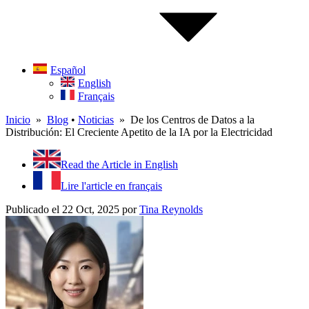
Español
English
Français
Inicio
»
Blog
•
Noticias
» De los Centros de Datos a la
Distribución: El Creciente Apetito de la IA por la Electricidad
Read the Article in English
Lire l'article en français
Publicado el 22 Oct, 2025
por
Tina Reynolds