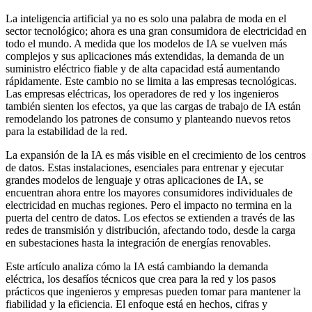
La inteligencia artificial ya no es solo una palabra de moda en el
sector tecnológico; ahora es una gran consumidora de electricidad en
todo el mundo. A medida que los modelos de IA se vuelven más
complejos y sus aplicaciones más extendidas, la demanda de un
suministro eléctrico fiable y de alta capacidad está aumentando
rápidamente. Este cambio no se limita a las empresas tecnológicas.
Las empresas eléctricas, los operadores de red y los ingenieros
también sienten los efectos, ya que las cargas de trabajo de IA están
remodelando los patrones de consumo y planteando nuevos retos
para la estabilidad de la red.
La expansión de la IA es más visible en el crecimiento de los centros
de datos. Estas instalaciones, esenciales para entrenar y ejecutar
grandes modelos de lenguaje y otras aplicaciones de IA, se
encuentran ahora entre los mayores consumidores individuales de
electricidad en muchas regiones. Pero el impacto no termina en la
puerta del centro de datos. Los efectos se extienden a través de las
redes de transmisión y distribución, afectando todo, desde la carga
en subestaciones hasta la integración de energías renovables.
Este artículo analiza cómo la IA está cambiando la demanda
eléctrica, los desafíos técnicos que crea para la red y los pasos
prácticos que ingenieros y empresas pueden tomar para mantener la
fiabilidad y la eficiencia. El enfoque está en hechos, cifras y