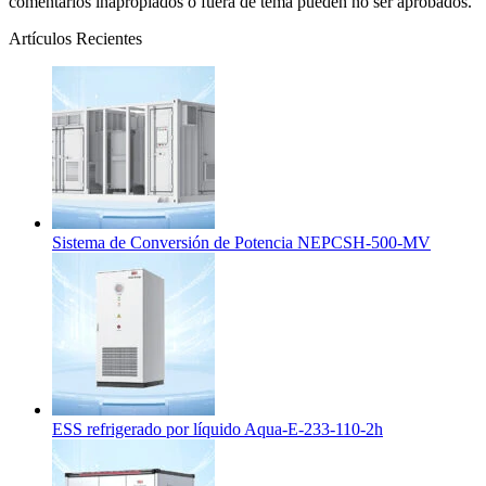
comentarios inapropiados o fuera de tema pueden no ser aprobados.
Artículos Recientes
Sistema de Conversión de Potencia NEPCSH-500-MV
ESS refrigerado por líquido Aqua-E-233-110-2h