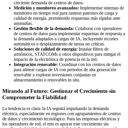
creciente demanda de centros de datos.
Medición y monitoreo avanzados:
Implementar sistemas de
monitoreo en tiempo real para rastrear patrones de carga y
calidad de energía, permitiendo respuestas más rápidas ante
anomalías.
Gestión flexible de la demanda:
Colaborar con operadores
de centros de datos para implementar esquemas de respuesta a
la demanda adaptados a cargas de IA, incluyendo recortes
automáticos o desplazamiento de tareas no críticas.
Soluciones de calidad de energía:
Instalar filtros de
armónicos, STATCOMs u otros dispositivos para mitigar el
impacto de la electrónica de potencia en la red.
Integración renovable:
Coordinar con los centros de datos
para alinear cargas de IA con periodos de alta generación
renovable y explorar inversiones conjuntas en
almacenamiento o renovables in situ.
Mirando al Futuro: Gestionar el Crecimiento sin
Comprometer la Fiabilidad
La tendencia es clara: la IA seguirá impulsando la demanda
eléctrica, especialmente en regiones con agrupamientos de centros
de datos y crecimiento tecnológico. Para las empresas eléctricas y
los operadores de red, el reto es apoyar este crecimiento sin