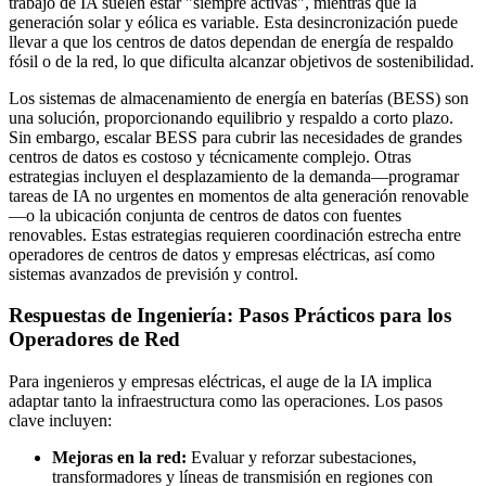
trabajo de IA suelen estar "siempre activas", mientras que la
generación solar y eólica es variable. Esta desincronización puede
llevar a que los centros de datos dependan de energía de respaldo
fósil o de la red, lo que dificulta alcanzar objetivos de sostenibilidad.
Los sistemas de almacenamiento de energía en baterías (BESS) son
una solución, proporcionando equilibrio y respaldo a corto plazo.
Sin embargo, escalar BESS para cubrir las necesidades de grandes
centros de datos es costoso y técnicamente complejo. Otras
estrategias incluyen el desplazamiento de la demanda—programar
tareas de IA no urgentes en momentos de alta generación renovable
—o la ubicación conjunta de centros de datos con fuentes
renovables. Estas estrategias requieren coordinación estrecha entre
operadores de centros de datos y empresas eléctricas, así como
sistemas avanzados de previsión y control.
Respuestas de Ingeniería: Pasos Prácticos para los
Operadores de Red
Para ingenieros y empresas eléctricas, el auge de la IA implica
adaptar tanto la infraestructura como las operaciones. Los pasos
clave incluyen:
Mejoras en la red:
Evaluar y reforzar subestaciones,
transformadores y líneas de transmisión en regiones con