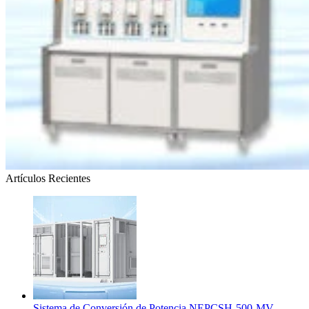
Artículos Recientes
Sistema de Conversión de Potencia NEPCSH-500-MV