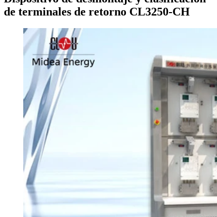
de terminales de retorno CL3250-CH