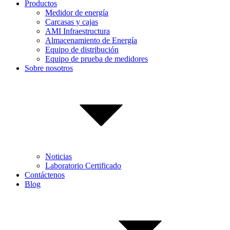
Productos
Medidor de energía
Carcasas y cajas
AMI Infraestructura
Almacenamiento de Energía
Equipo de distribución
Equipo de prueba de medidores
Sobre nosotros
Noticias
Laboratorio Certificado
Contáctenos
Blog