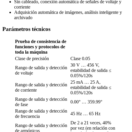
Sin cableado, conexión automática de señales de voltaje y
corriente
Adquisición automática de imágenes, análisis inteligente y
archivado
Parámetros técnicos
Prueba de consistencia de
funciones y protocolos de
toda la máquina
Clase de precisión
Clase 0.05
30 V … 456 V,
Rango de salida y detección
estabilidad de salida ≤
de voltaje
0.05%/120s
25 mA … 25 A,
Rango de salida y detección
estabilidad de salida ≤
de corriente
0.05%/120s
Rango de salida y detección
0.00° … 359.99°
de fase
Rango de salida y detección
45 Hz … 65 Hz
de frecuencia
De 2 a 21 veces, 40%
Rango de salida y detección
por vez (en relación con
de armónicos