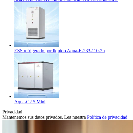
ESS refrigerado por líquido Aqua-E-233-110-2h
Aqua-C2.5 Mini
Privacidad
Mantenemos sus datos privados. Lea nuestra
Política de privacidad