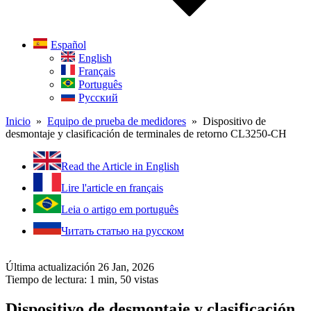
Español
English
Français
Português
Русский
Inicio
»
Equipo de prueba de medidores
» Dispositivo de
desmontaje y clasificación de terminales de retorno CL3250-CH
Read the Article in English
Lire l'article en français
Leia o artigo em português
Читать статью на русском
Última actualización 26 Jan, 2026
Tiempo de lectura: 1 min,
50
vistas
Dispositivo de desmontaje y clasificación