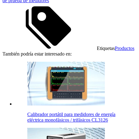
de prueba de medidores
Etiquetas
Productos
También podría estar interesado en:
Calibrador portátil para medidores de energía
eléctrica monofásicos / trifásicos CL3126