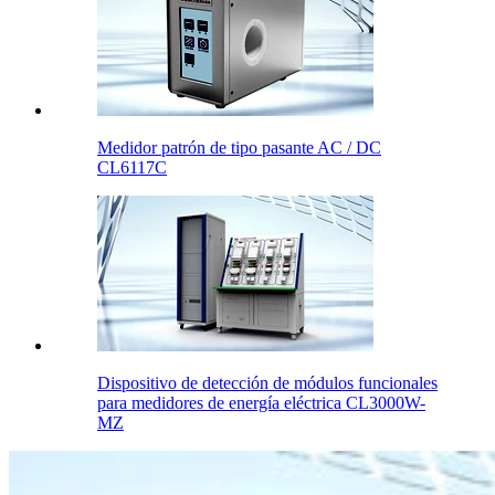
Medidor patrón de tipo pasante AC / DC
CL6117C
Dispositivo de detección de módulos funcionales
para medidores de energía eléctrica CL3000W-
MZ