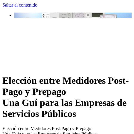
Saltar al contenido
Elección entre Medidores Post-
Pago y Prepago
Una Guí para las Empresas de
Servicios Públicos
Elección entre Medidores Post-Pago y Prepago
Una Guía para las Empresas de Servicios Públicos