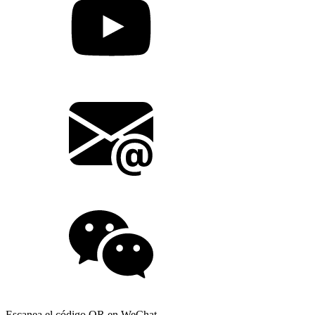
Escanea el código QR en WeChat