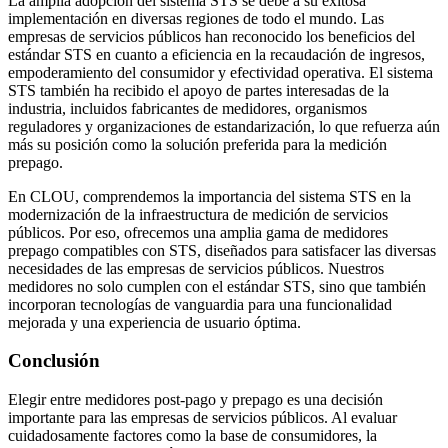
La amplia adopción del sistema STS se debe a su exitosa
implementación en diversas regiones de todo el mundo. Las
empresas de servicios públicos han reconocido los beneficios del
estándar STS en cuanto a eficiencia en la recaudación de ingresos,
empoderamiento del consumidor y efectividad operativa. El sistema
STS también ha recibido el apoyo de partes interesadas de la
industria, incluidos fabricantes de medidores, organismos
reguladores y organizaciones de estandarización, lo que refuerza aún
más su posición como la solución preferida para la medición
prepago.
En CLOU, comprendemos la importancia del sistema STS en la
modernización de la infraestructura de medición de servicios
públicos. Por eso, ofrecemos una amplia gama de medidores
prepago compatibles con STS, diseñados para satisfacer las diversas
necesidades de las empresas de servicios públicos. Nuestros
medidores no solo cumplen con el estándar STS, sino que también
incorporan tecnologías de vanguardia para una funcionalidad
mejorada y una experiencia de usuario óptima.
Conclusión
Elegir entre medidores post-pago y prepago es una decisión
importante para las empresas de servicios públicos. Al evaluar
cuidadosamente factores como la base de consumidores, la