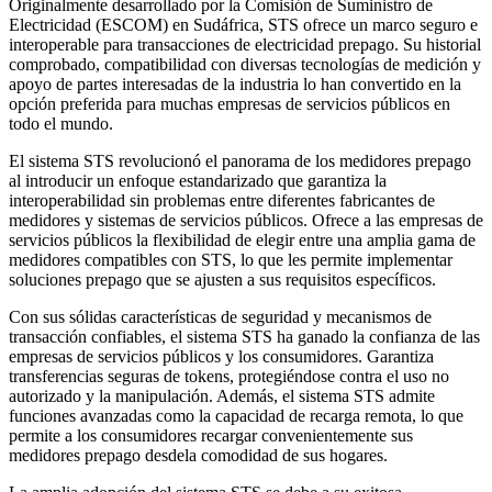
Originalmente desarrollado por la Comisión de Suministro de
Electricidad (ESCOM) en Sudáfrica, STS ofrece un marco seguro e
interoperable para transacciones de electricidad prepago. Su historial
comprobado, compatibilidad con diversas tecnologías de medición y
apoyo de partes interesadas de la industria lo han convertido en la
opción preferida para muchas empresas de servicios públicos en
todo el mundo.
El sistema STS revolucionó el panorama de los medidores prepago
al introducir un enfoque estandarizado que garantiza la
interoperabilidad sin problemas entre diferentes fabricantes de
medidores y sistemas de servicios públicos. Ofrece a las empresas de
servicios públicos la flexibilidad de elegir entre una amplia gama de
medidores compatibles con STS, lo que les permite implementar
soluciones prepago que se ajusten a sus requisitos específicos.
Con sus sólidas características de seguridad y mecanismos de
transacción confiables, el sistema STS ha ganado la confianza de las
empresas de servicios públicos y los consumidores. Garantiza
transferencias seguras de tokens, protegiéndose contra el uso no
autorizado y la manipulación. Además, el sistema STS admite
funciones avanzadas como la capacidad de recarga remota, lo que
permite a los consumidores recargar convenientemente sus
medidores prepago desdela comodidad de sus hogares.