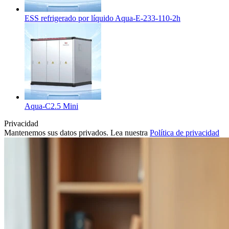
ESS refrigerado por líquido Aqua-E-233-110-2h
Aqua-C2.5 Mini
Privacidad
Mantenemos sus datos privados. Lea nuestra
Política de privacidad