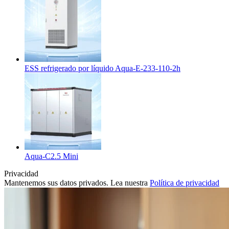
ESS refrigerado por líquido Aqua-E-233-110-2h
Aqua-C2.5 Mini
Privacidad
Mantenemos sus datos privados. Lea nuestra
Política de privacidad