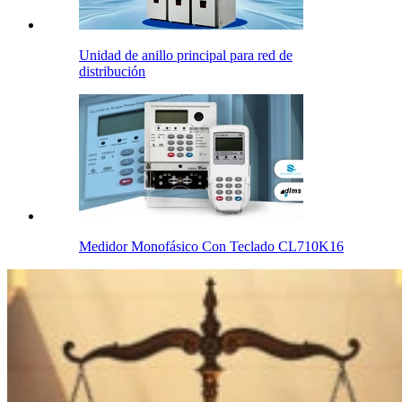
Unidad de anillo principal para red de
distribución
Medidor Monofásico Con Teclado CL710K16