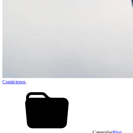
Contáctenos
.
Categorías
Blog
,