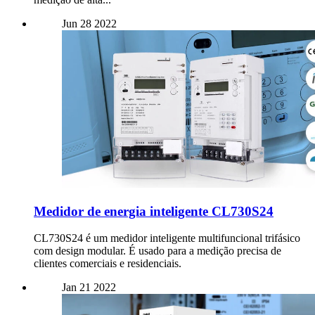
Jun
28
2022
Medidor de energia inteligente CL730S24
CL730S24 é um medidor inteligente multifuncional trifásico
com design modular. É usado para a medição precisa de
clientes comerciais e residenciais.
Jan
21
2022