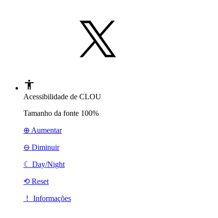
Acessibilidade de CLOU
Tamanho da fonte
100%
⊕ Aumentar
⊖ Diminuir
☾
Day/Night
⟲ Reset
！ Informações