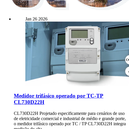
Jan
26
2026
Medidor trifásico operado por TC-TP
CL730D22H
CL730D22H Projetado especificamente para cenários de uso
de eletricidade comercial e industrial de médio e grande porte,
o medidor trifásico operado por TC / TP CL730D22H integra
medição de alta...