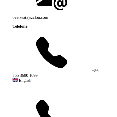
oversea(a)szclou.com
Telefone
+86
755 3690 1099
English