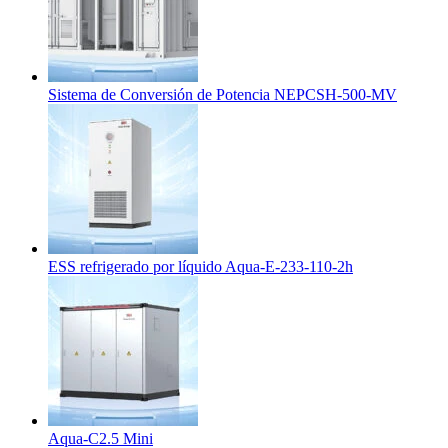
Sistema de Conversión de Potencia NEPCSH-500-MV
ESS refrigerado por líquido Aqua-E-233-110-2h
Aqua-C2.5 Mini