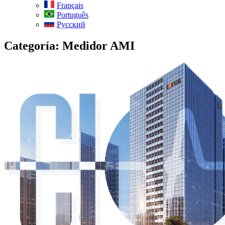
Français
Português
Русский
Categoría:
Medidor AMI