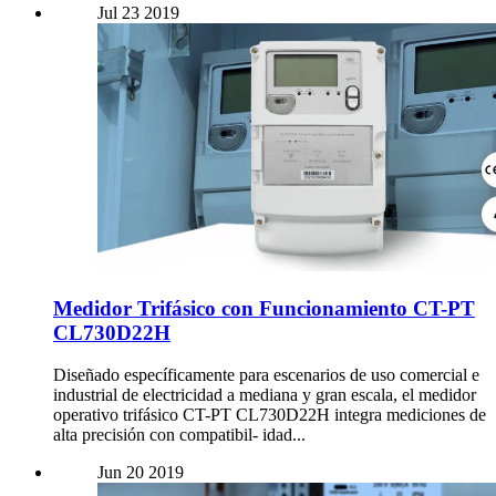
Jul
23
2019
Medidor Trifásico con Funcionamiento CT-PT
CL730D22H
Diseñado específicamente para escenarios de uso comercial e
industrial de electricidad a mediana y gran escala, el medidor
operativo trifásico CT-PT CL730D22H integra mediciones de
alta precisión con compatibil- idad...
Jun
20
2019