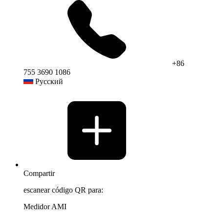
+86
755 3690 1086
Русский
Compartir
escanear código QR para:
Medidor AMI