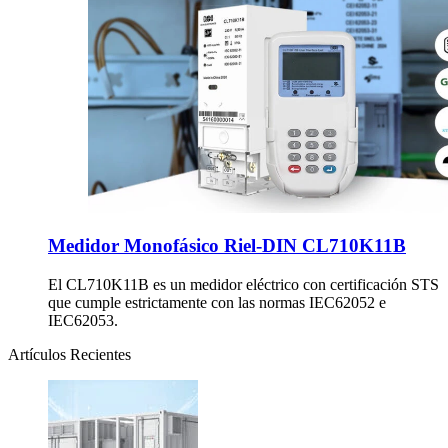
Medidor Monofásico Riel-DIN CL710K11B
El CL710K11B es un medidor eléctrico con certificación STS
que cumple estrictamente con las normas IEC62052 e
IEC62053.
Artículos Recientes