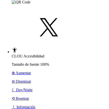
CLOU Accesibilidad
Tamaño de fuente
100%
⊕ Aumentar
⊖ Disminuir
☾
Day/Night
⟲ Resetear
！ Información