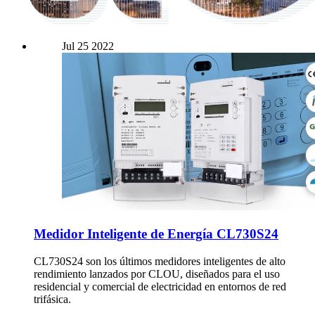
Jul
25
2022
Medidor Inteligente de Energía CL730S24
CL730S24 son los últimos medidores inteligentes de alto
rendimiento lanzados por CLOU, diseñados para el uso
residencial y comercial de electricidad en entornos de red
trifásica.