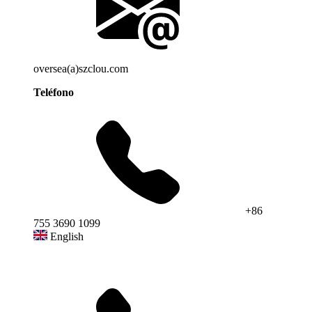
oversea(a)szclou.com
Teléfono
+86
755 3690 1099
English