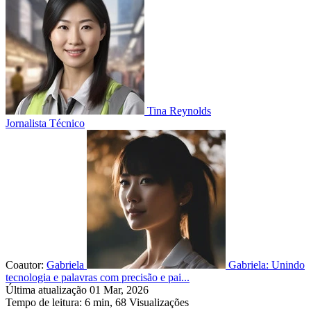
Tina Reynolds
Jornalista Técnico
Coautor:
Gabriela
Gabriela: Unindo
tecnologia e palavras com precisão e pai...
Última atualização 01 Mar, 2026
Tempo de leitura: 6 min,
68
Visualizações