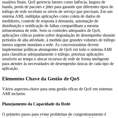
usuários finais. QoS gerencia fatores como latência, largura de
banda, perda de pacotes e jitter para garantir que diferentes tipos de
tráfego de rede recebam os níveis de serviço que precisam. Em um
sistema AMI, múltiplas aplicações como coleta de dados de
medidores, controle de resposta à demanda, automação de
distribuição e notificação de falhas compartilham a mesma
infraestrutura de rede. Sem os controles adequados de QoS,
aplicações críticas podem sofrer degradação de desempenho durante
períodos de alta atividade, à medida que grandes volumes de tráfego
menos urgente inundam a rede. As concessionárias devem
implementar políticas abrangentes de QoS em todo o sistema AMI
para classificar adequadamente o tráfego, priorizar aplicações
sensíveis ao tempo e alocar recursos de rede de forma inteligente
para atender às necessidades de desempenho únicas de cada tipo de
aplicação.
Elementos Chave da Gestão de QoS
Vários aspectos-chave para uma gestão eficaz de QoS em sistemas
AMI incluem:
Planejamento da Capacidade da Rede
O primeiro passo para evitar problemas de congestionamento é