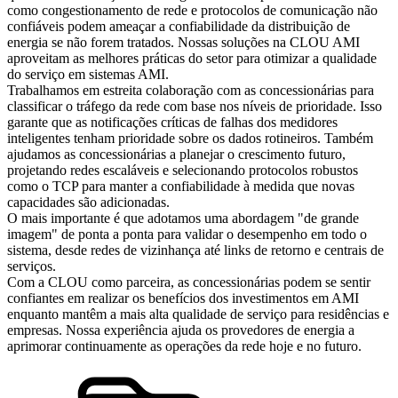
como congestionamento de rede e protocolos de comunicação não
confiáveis podem ameaçar a confiabilidade da distribuição de
energia se não forem tratados. Nossas soluções na CLOU AMI
aproveitam as melhores práticas do setor para otimizar a qualidade
do serviço em sistemas AMI.
Trabalhamos em estreita colaboração com as concessionárias para
classificar o tráfego da rede com base nos níveis de prioridade. Isso
garante que as notificações críticas de falhas dos medidores
inteligentes tenham prioridade sobre os dados rotineiros. Também
ajudamos as concessionárias a planejar o crescimento futuro,
projetando redes escaláveis e selecionando protocolos robustos
como o TCP para manter a confiabilidade à medida que novas
capacidades são adicionadas.
O mais importante é que adotamos uma abordagem "de grande
imagem" de ponta a ponta para validar o desempenho em todo o
sistema, desde redes de vizinhança até links de retorno e centrais de
serviços.
Com a CLOU como parceira, as concessionárias podem se sentir
confiantes em realizar os benefícios dos investimentos em AMI
enquanto mantêm a mais alta qualidade de serviço para residências e
empresas. Nossa experiência ajuda os provedores de energia a
aprimorar continuamente as operações da rede hoje e no futuro.