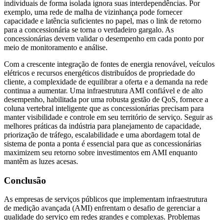
individuais de forma isolada ignora suas interdependências. Por
exemplo, uma rede de malha de vizinhança pode fornecer
capacidade e latência suficientes no papel, mas o link de retorno
para a concessionária se torna o verdadeiro gargalo. As
concessionárias devem validar o desempenho em cada ponto por
meio de monitoramento e análise.
Com a crescente integração de fontes de energia renovável, veículos
elétricos e recursos energéticos distribuídos de propriedade do
cliente, a complexidade de equilibrar a oferta e a demanda na rede
continua a aumentar. Uma infraestrutura AMI confiável e de alto
desempenho, habilitada por uma robusta gestão de QoS, fornece a
coluna vertebral inteligente que as concessionárias precisam para
manter visibilidade e controle em seu território de serviço. Seguir as
melhores práticas da indústria para planejamento de capacidade,
priorização de tráfego, escalabilidade e uma abordagem total de
sistema de ponta a ponta é essencial para que as concessionárias
maximizem seu retorno sobre investimentos em AMI enquanto
mantêm as luzes acesas.
Conclusão
As empresas de serviços públicos que implementam infraestrutura
de medição avançada (AMI) enfrentam o desafio de gerenciar a
qualidade do serviço em redes grandes e complexas. Problemas