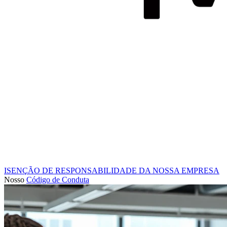
ISENÇÃO DE RESPONSABILIDADE DA NOSSA EMPRESA
Nosso
Código de Conduta