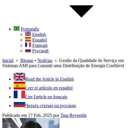
Português
English
Español
Français
Русский
Inicial
»
Blogue
•
Notícias
» Gestão da Qualidade de Serviço em
Sistemas AMI para Garantir uma Distribuição de Energia Confiável
Read the Article in English
Leer el artículo en español
Lire l'article en français
Читать статью на русском
Publicado em 17 Feb, 2025
por
Tina Reynolds