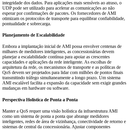
integridade dos dados. Para aplicações mais sensíveis ao atraso, o
UDP pode ser utilizado para acelerar as comunicações ao não
esperar por confirmações de pacotes. Os fornecedores de AMI
otimizam os protocolos de transporte para equilibrar confiabilidade,
pontualidade e sobrecarga.
Planejamento de Escalabilidade
Embora a implantação inicial de AMI possa envolver centenas de
milhares de medidores inteligentes, as concessionárias devem
planejar a escalabilidade contínua para apoiar as crescentes
capacidades e aplicações da rede inteligente. As escolhas de
arquitetura da rede, os mecanismos de transporte e as políticas de
QoS devem ser projetados para lidar com milhões de pontos finais
transmitindo tráfego simultaneamente a longo prazo. Um sistema
AMI escalável facilita a expansão da capacidade sem exigir grandes
mudanças em hardware ou software.
Perspectiva Holística de Ponta a Ponta
Manter a QoS requer uma visão holística da infraestrutura AMI
como um sistema de ponta a ponta que abrange medidores
inteligentes, redes de área de vizinhança, conectividade de retorno e
sistemas de central da concessionária. Ajustar componentes