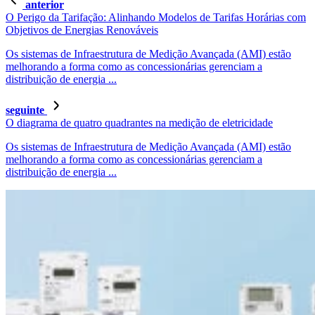
anterior
O Perigo da Tarifação: Alinhando Modelos de Tarifas Horárias com
Objetivos de Energias Renováveis
Os sistemas de Infraestrutura de Medição Avançada (AMI) estão
melhorando a forma como as concessionárias gerenciam a
distribuição de energia ...
seguinte
O diagrama de quatro quadrantes na medição de eletricidade
Os sistemas de Infraestrutura de Medição Avançada (AMI) estão
melhorando a forma como as concessionárias gerenciam a
distribuição de energia ...