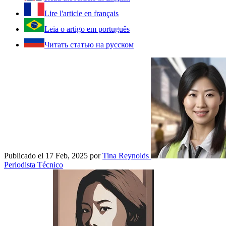
Lire l'article en français
Leia o artigo em português
Читать статью на русском
Publicado el 17 Feb, 2025
por
Tina Reynolds
Periodista Técnico