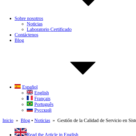
Sobre nosotros
Noticias
Laboratorio Certificado
Contáctenos
Blog
Español
English
Français
Português
Русский
Inicio
»
Blog
•
Noticias
» Gestión de la Calidad de Servicio en Sis
Read the Article in English