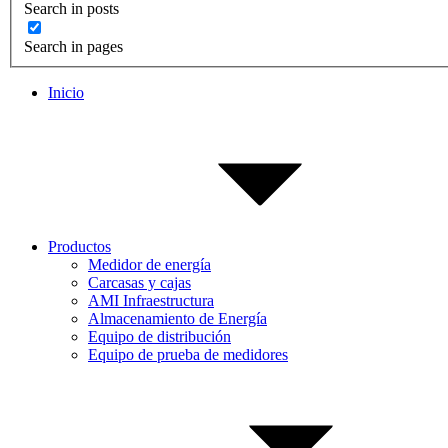
Search in posts
Search in pages
Inicio
Productos
Medidor de energía
Carcasas y cajas
AMI Infraestructura
Almacenamiento de Energía
Equipo de distribución
Equipo de prueba de medidores