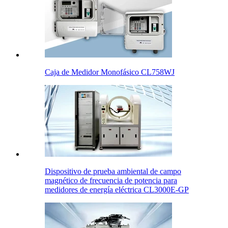
Caja de Medidor Monofásico CL758WJ
Dispositivo de prueba ambiental de campo
magnético de frecuencia de potencia para
medidores de energía eléctrica CL3000E-GP