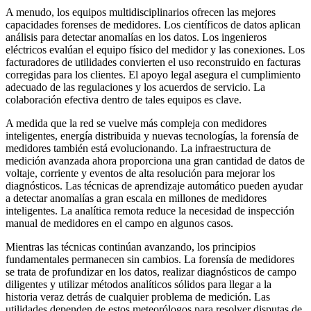
A menudo, los equipos multidisciplinarios ofrecen las mejores
capacidades forenses de medidores. Los científicos de datos aplican
análisis para detectar anomalías en los datos. Los ingenieros
eléctricos evalúan el equipo físico del medidor y las conexiones. Los
facturadores de utilidades convierten el uso reconstruido en facturas
corregidas para los clientes. El apoyo legal asegura el cumplimiento
adecuado de las regulaciones y los acuerdos de servicio. La
colaboración efectiva dentro de tales equipos es clave.
A medida que la red se vuelve más compleja con medidores
inteligentes, energía distribuida y nuevas tecnologías, la forensía de
medidores también está evolucionando. La infraestructura de
medición avanzada ahora proporciona una gran cantidad de datos de
voltaje, corriente y eventos de alta resolución para mejorar los
diagnósticos. Las técnicas de aprendizaje automático pueden ayudar
a detectar anomalías a gran escala en millones de medidores
inteligentes. La analítica remota reduce la necesidad de inspección
manual de medidores en el campo en algunos casos.
Mientras las técnicas continúan avanzando, los principios
fundamentales permanecen sin cambios. La forensía de medidores
se trata de profundizar en los datos, realizar diagnósticos de campo
diligentes y utilizar métodos analíticos sólidos para llegar a la
historia veraz detrás de cualquier problema de medición. Las
utilidades dependen de estos meteorólogos para resolver disputas de