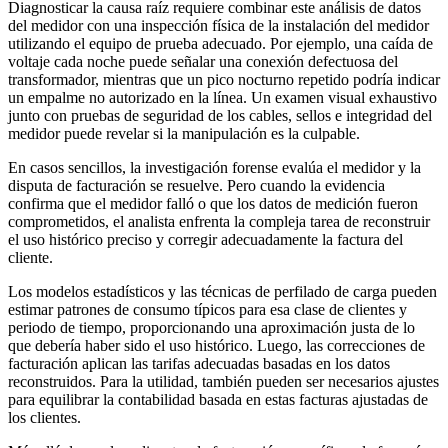
Diagnosticar la causa raíz requiere combinar este análisis de datos
del medidor con una inspección física de la instalación del medidor
utilizando el equipo de prueba adecuado. Por ejemplo, una caída de
voltaje cada noche puede señalar una conexión defectuosa del
transformador, mientras que un pico nocturno repetido podría indicar
un empalme no autorizado en la línea. Un examen visual exhaustivo
junto con pruebas de seguridad de los cables, sellos e integridad del
medidor puede revelar si la manipulación es la culpable.
En casos sencillos, la investigación forense evalúa el medidor y la
disputa de facturación se resuelve. Pero cuando la evidencia
confirma que el medidor falló o que los datos de medición fueron
comprometidos, el analista enfrenta la compleja tarea de reconstruir
el uso histórico preciso y corregir adecuadamente la factura del
cliente.
Los modelos estadísticos y las técnicas de perfilado de carga pueden
estimar patrones de consumo típicos para esa clase de clientes y
periodo de tiempo, proporcionando una aproximación justa de lo
que debería haber sido el uso histórico. Luego, las correcciones de
facturación aplican las tarifas adecuadas basadas en los datos
reconstruidos. Para la utilidad, también pueden ser necesarios ajustes
para equilibrar la contabilidad basada en estas facturas ajustadas de
los clientes.