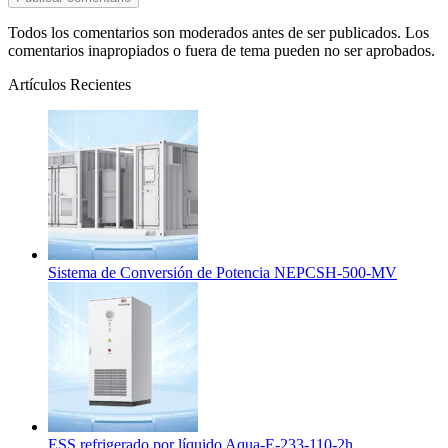
Todos los comentarios son moderados antes de ser publicados. Los
comentarios inapropiados o fuera de tema pueden no ser aprobados.
Artículos Recientes
Sistema de Conversión de Potencia NEPCSH-500-MV
ESS refrigerado por líquido Aqua-E-233-110-2h