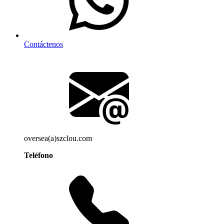
Contáctenos
oversea(a)szclou.com
Teléfono