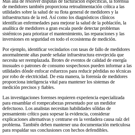
Más allá de resolver disputas de facturación específicas, la forensía
de medidores también proporciona retroalimentación crítica a las
utilidades sobre la salud de su flota general de medidores y la
infraestructura de la red. Así como los diagnósticos clínicos
identifican enfermedades para mejorar la salud de la población, la
analítica de medidores a gran escala puede detectar problemas
sistémicos para priorizar el mantenimiento, las reparaciones y las
inversiones en seguridad en todo el ecosistema de medición.
Por ejemplo, identificar vecindarios con tasas de fallo de medidores
anormalmente altas puede señalar infraestructura envejecida que
necesita ser reemplazada. Brotes de eventos de calidad de energía
inusuales o patrones de consumo sospechosos pueden informar a las
utilidades dónde enfocar esfuerzos para reducir pérdidas no técnicas
por robo de electricidad. De esta manera, la forensía de medidores
proporciona inteligencia vital para mantener los sistemas de
medición precisos y fiables.
Las investigaciones forenses requieren experiencia especializada
para ensamblar el rompecabezas presentado por un medidor
defectuoso. Los analistas necesitan habilidades sólidas de
pensamiento crítico para sopesar la evidencia, considerar
explicaciones alternativas y centrarse en la verdadera causa raíz del
problema. También deben mantener una documentación meticulosa
para respaldar sus conclusiones con hechos defendibles.