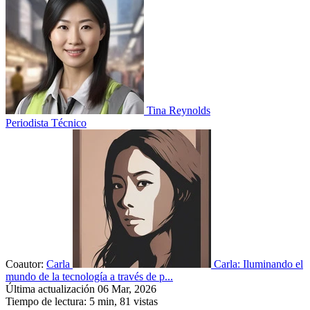
Tina Reynolds
Periodista Técnico
Coautor:
Carla
Carla: Iluminando el
mundo de la tecnología a través de p...
Última actualización 06 Mar, 2026
Tiempo de lectura: 5 min,
81
vistas