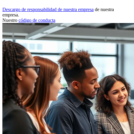
Descargo de responsabilidad de nuestra empresa
de nuestra
empresa.
Nuestro
código de conducta