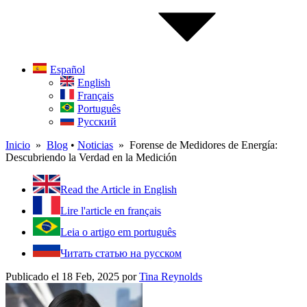
Español
English
Français
Português
Русский
Inicio
»
Blog
•
Noticias
» Forense de Medidores de Energía:
Descubriendo la Verdad en la Medición
Read the Article in English
Lire l'article en français
Leia o artigo em português
Читать статью на русском
Publicado el 18 Feb, 2025
por
Tina Reynolds