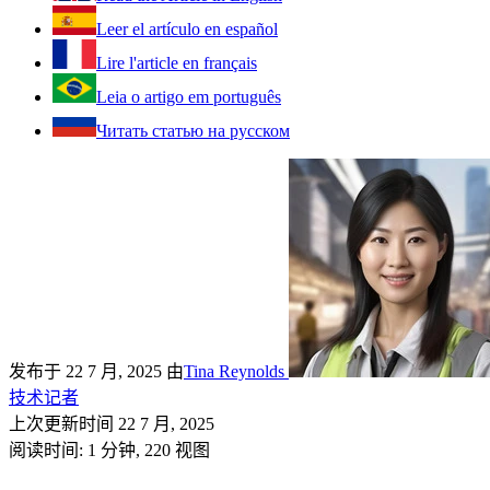
Leer el artículo en español
Lire l'article en français
Leia o artigo em português
Читать статью на русском
发布于 22 7 月, 2025
由
Tina Reynolds
技术记者
上次更新时间 22 7 月, 2025
阅读时间: 1 分钟,
220
视图