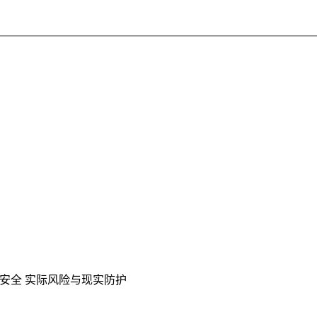
络安全 实际风险与现实防护