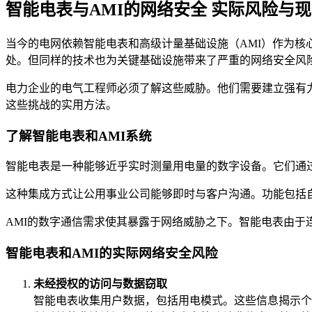
智能电表与AMI的网络安全 实际风险与
当今的电网依赖智能电表和高级计量基础设施（AMI）作为
处。但同样的技术也为关键基础设施带来了严重的网络安全风
电力企业的电气工程师必须了解这些威胁。他们需要建立强有
这些挑战的实用方法。
了解智能电表和AMI系统
智能电表是一种能够近乎实时测量用电量的数字设备。它们通
这种集成方式让公用事业公司能够即时与客户沟通。功能包括
AMI的数字通信需求使其暴露于网络威胁之下。智能电表由
智能电表和AMI的实际网络安全风险
未经授权的访问与数据窃取
智能电表收集用户数据，包括用电模式。这些信息揭示个