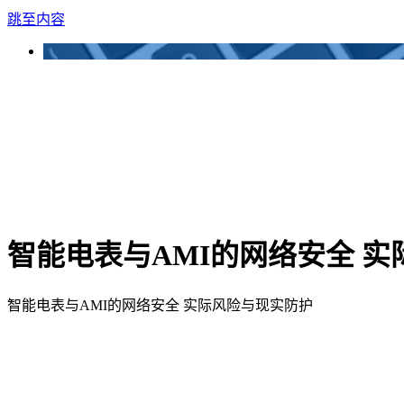
跳至内容
智能电表与AMI的网络安全 
智能电表与AMI的网络安全 实际风险与现实防护