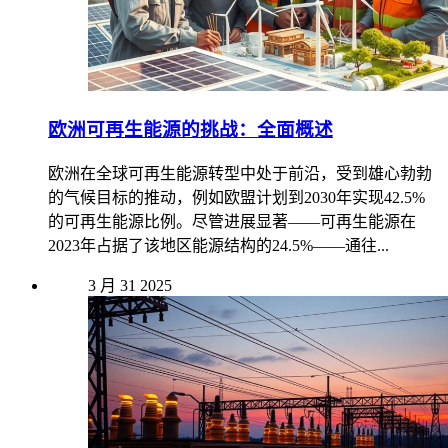
欧洲可再生能源的挑战：全面概述
欧洲在全球可再生能源转型中处于前沿，受到雄心勃勃
的气候目标的推动，例如欧盟计划到2030年实现42.5%
的可再生能源比例。尽管进展显著——可再生能源在
2023年占据了该地区能源结构的24.5%——通往...
3 月
31
2025