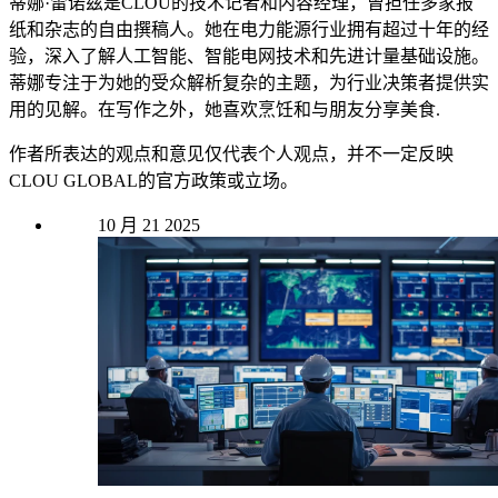
蒂娜·雷诺兹是CLOU的技术记者和内容经理，曾担任多家报
纸和杂志的自由撰稿人。她在电力能源行业拥有超过十年的经
验，深入了解人工智能、智能电网技术和先进计量基础设施。
蒂娜专注于为她的受众解析复杂的主题，为行业决策者提供实
用的见解。在写作之外，她喜欢烹饪和与朋友分享美食.
作者所表达的观点和意见仅代表个人观点，并不一定反映
CLOU GLOBAL的官方政策或立场。
10 月
21
2025