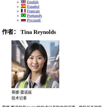
English
Español
Français
Português
Русский
作者：
Tina Reynolds
蒂娜·雷诺兹
技术记者