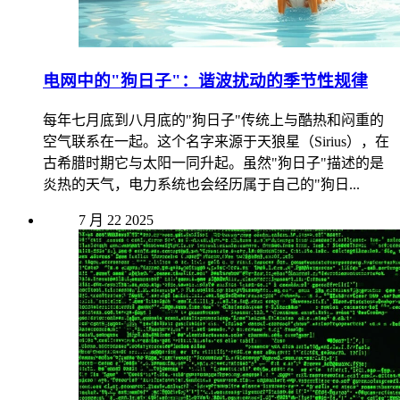
电网中的"狗日子"：谐波扰动的季节性规律
每年七月底到八月底的"狗日子"传统上与酷热和闷重的
空气联系在一起。这个名字来源于天狼星（Sirius），在
古希腊时期它与太阳一同升起。虽然"狗日子"描述的是
炎热的天气，电力系统也会经历属于自己的"狗日...
7 月
22
2025