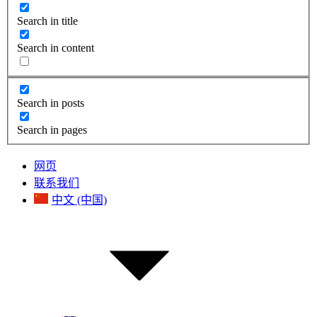
Search in title
Search in content
Search in posts
Search in pages
网页
联系我们
中文 (中国)