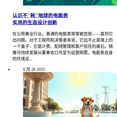
认识不"耗"地球的电能表
实用的生态设计创新
在公用事业行业，普通的电能表常常被忽视——直到它
出问题。对于工程师和决策者来说，它远不止是墙上的
一个盒子：它是计费、配网管理和客户信任的基石。随
着可持续发展从董事会口号变为运营刚需，电能表自身
的环境足...
8 月
26
2025