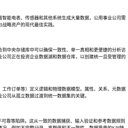
着智能电表、传感器和其他系统生成大量数据，公用事业公司需
为战略资产的现代最佳实践。
合到中央存储库中可以确保一致性、单一真相和更便捷的分析访
业公司正在投资企业数据湖和数据仓库，以创建统一且受管理的
、工作订单等）定义逻辑和物理数据模型。属性、关系、元数据
业公司从孤立数据过渡到统一数据集的关键。
不可靠等陷阱。这从一致的数据捕获、输入验证和参考数据规则
况，例如不完整记录、离群值和不一致性。数据质量的KPI随