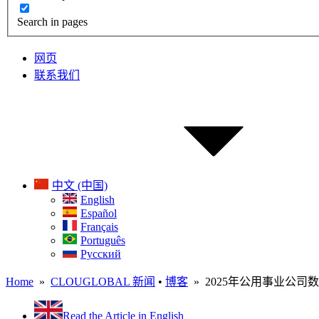
Search in pages
网页
联系我们
中文 (中国)
English
Español
Français
Português
Русский
Home
»
CLOUGLOBAL 新闻
•
博客
» 2025年公用事业公司
Read the Article in English