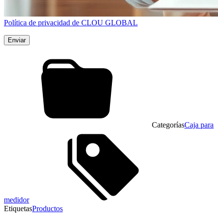
Política de privacidad de CLOU GLOBAL
Categorías
Caja para
medidor
Etiquetas
Productos