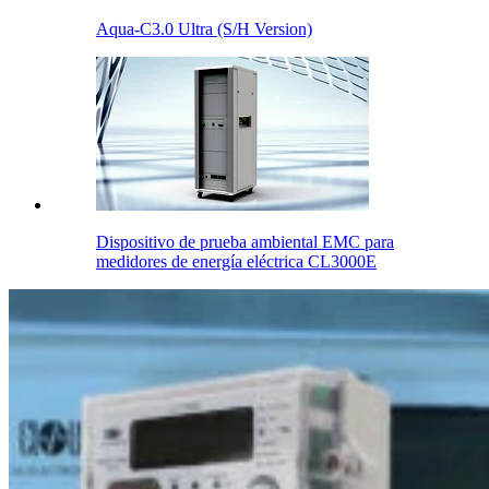
Aqua-C3.0 Ultra (S/H Version)
Dispositivo de prueba ambiental EMC para
medidores de energía eléctrica CL3000E