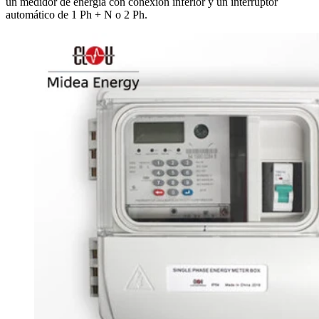
un medidor de energía con conexión inferior y un interruptor
automático de 1 Ph + N o 2 Ph.