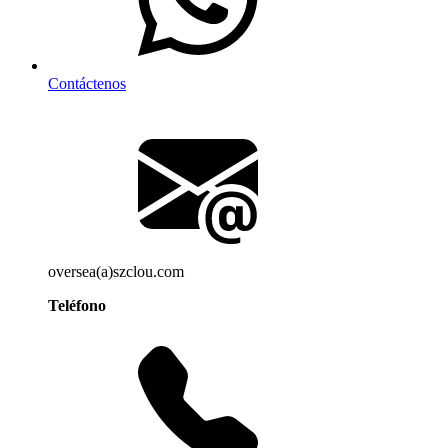
Contáctenos
oversea(a)szclou.com
Teléfono