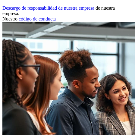
Descargo de responsabilidad de nuestra empresa
de nuestra
empresa.
Nuestro
código de conducta