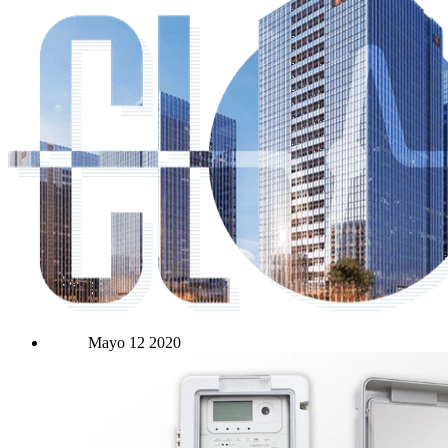
Mayo
12
2020