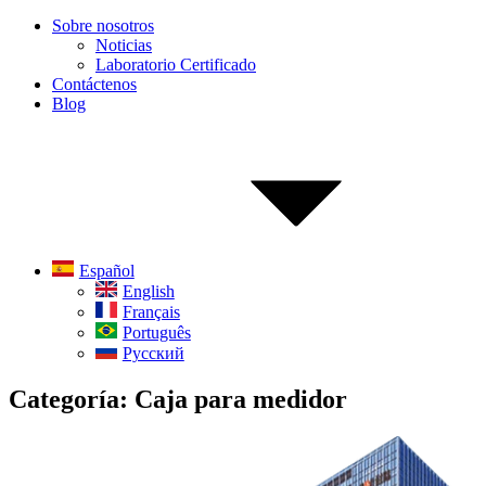
Sobre nosotros
Noticias
Laboratorio Certificado
Contáctenos
Blog
Español
English
Français
Português
Русский
Categoría:
Caja para medidor