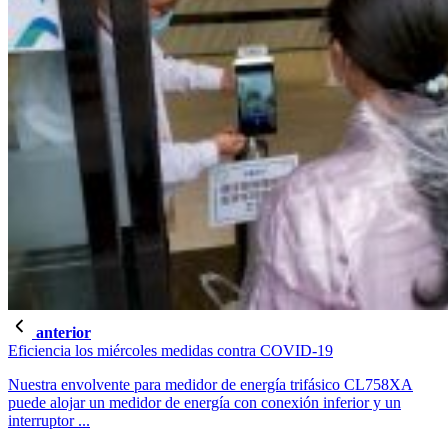
anterior
Eficiencia los miércoles medidas contra COVID-19
Nuestra envolvente para medidor de energía trifásico CL758XA
puede alojar un medidor de energía con conexión inferior y un
interruptor ...