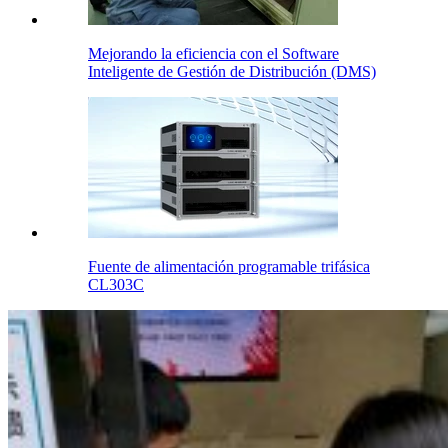
Mejorando la eficiencia con el Software
Inteligente de Gestión de Distribución (DMS)
Fuente de alimentación programable trifásica
CL303C