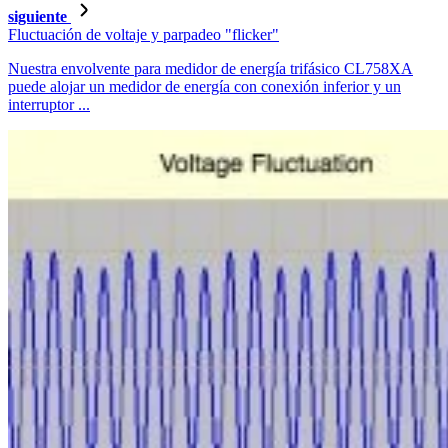
siguiente
Fluctuación de voltaje y parpadeo "flicker"
Nuestra envolvente para medidor de energía trifásico CL758XA
puede alojar un medidor de energía con conexión inferior y un
interruptor ...