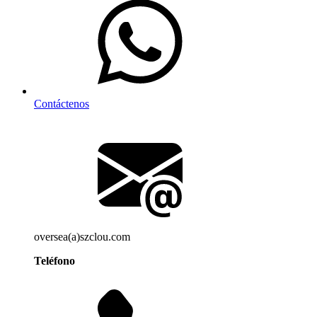
Contáctenos
oversea(a)szclou.com
Teléfono