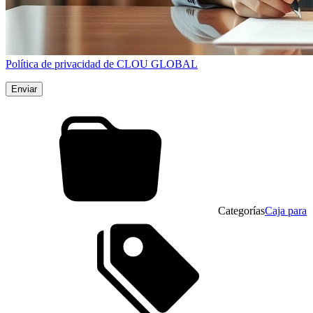
Política de privacidad de CLOU GLOBAL
Categorías
Caja para