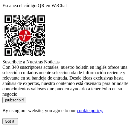
Escanea el código QR en WeChat
Suscríbete a Nuestras Noticias
Con 340 suscriptores actuales, nuestro boletín en inglés ofrece una
selección cuidadosamente seleccionada de información reciente y
relevante en su bandeja de entrada. Desde ideas exclusivas hasta
análisis de expertos, nuestro contenido está diseñado para brindarle
conocimientos valiosos que pueden ayudarlo a tener éxito en su
negocio.
By using our website, you agree to our
cookie policy.
Got it!