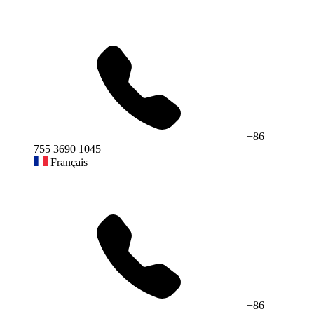
+86
755 3690 1045
Français
+86