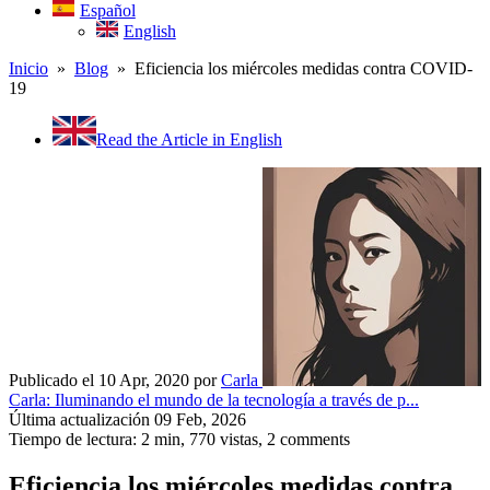
Español
English
Inicio
»
Blog
» Eficiencia los miércoles medidas contra COVID-
19
Read the Article in English
Publicado el 10 Apr, 2020
por
Carla
Carla: Iluminando el mundo de la tecnología a través de p...
Última actualización 09 Feb, 2026
Tiempo de lectura: 2 min,
770
vistas, 2 comments
Eficiencia los miércoles medidas contra