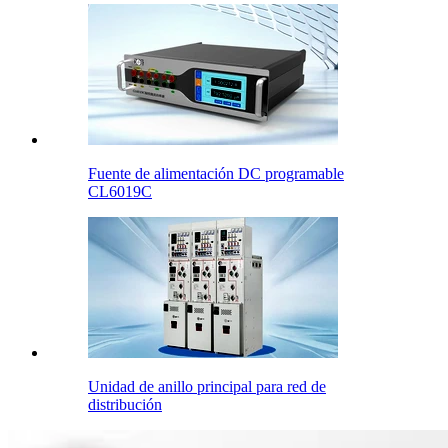
Fuente de alimentación DC programable
CL6019C
Unidad de anillo principal para red de
distribución