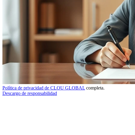
Política de privacidad de CLOU GLOBAL
completa.
Descargo de responsabilidad