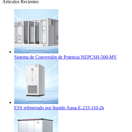
Artículos Recientes
Sistema de Conversión de Potencia NEPCSH-500-MV
ESS refrigerado por líquido Aqua-E-233-110-2h