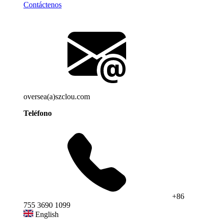
Contáctenos
oversea(a)szclou.com
Teléfono
+86
755 3690 1099
English