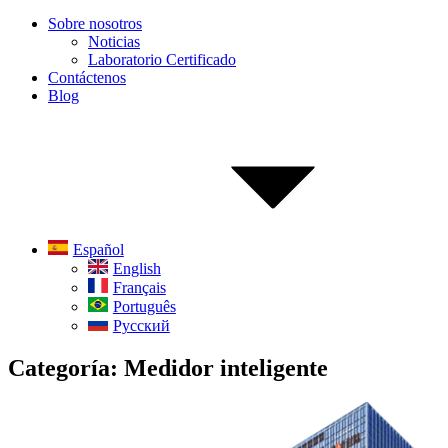
Sobre nosotros
Noticias
Laboratorio Certificado
Contáctenos
Blog
Español
English
Français
Português
Русский
Categoría:
Medidor inteligente