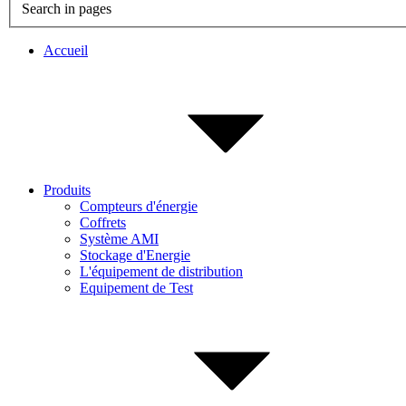
Search in pages
Accueil
Produits
Compteurs d'énergie
Coffrets
Système AMI
Stockage d'Energie
L'équipement de distribution
Equipement de Test