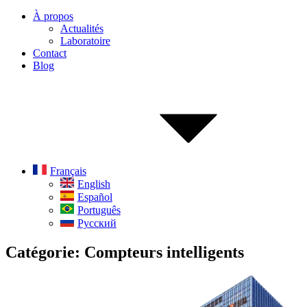
À propos
Actualités
Laboratoire
Contact
Blog
Français
English
Español
Português
Русский
Catégorie:
Compteurs intelligents