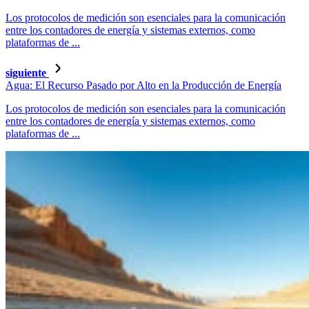
Los protocolos de medición son esenciales para la comunicación
entre los contadores de energía y sistemas externos, como
plataformas de ...
siguiente
Agua: El Recurso Pasado por Alto en la Producción de Energía
Los protocolos de medición son esenciales para la comunicación
entre los contadores de energía y sistemas externos, como
plataformas de ...