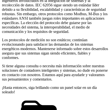
ingenieros involucrados en la integración de sistemas y la
recolección de datos. IEC 62056 sigue siendo un estándar líder
debido a su flexibilidad, escalabilidad y características de seguridad
robustas. Sin embargo, otros protocolos como Modbus, M-Bus y los
estándares ANSI también juegan roles importantes en aplicaciones
específicas. La elección del protocolo debe guiarse por las
necesidades del sistema, la interoperabilidad, el medio de
comunicación y los requisitos de seguridad.
Los protocolos de medición no son estáticos; continúan
evolucionando para satisfacer las demandas de los sistemas
energéticos modernos. Mantenerse informado sobre estos desarrollos
asegura que sus sistemas sigan siendo eficientes, fiables y
conformes.
Si tiene alguna consulta o necesita más información sobre nuestras
soluciones de contadores inteligentes y sistemas, no dude en ponerse
en contacto con nosotros. Estamos aquí para ayudarle y valoramos
sus pensamientos y comentarios.
¡Hasta entonces, siga brillando como un panel solar en un día
soleado!