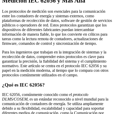
Medición IEC 62056 y Más Allá
Los protocolos de medición son esenciales para la comunicación
entre los contadores de energía y sistemas externos, como
plataformas de recolección de datos, software de gestión de servicios
públicos o operadores de red. Estos protocolos garantizan que los
dispositivos de diferentes fabricantes puedan intercambiar
información de manera fiable, lo que los convierte en críticos para
tareas como la lectura remota de contadores, actualizaciones de
firmware, comandos de control y sincronización de tiempo.
Para los ingenieros que trabajan en la integración de sistemas y la
recolección de datos, comprender estos protocolos es clave para
garantizar la precisión, la fiabilidad del sistema y el cumplimiento
normativo. Este artículo se centra en el protocolo IEC 62056 y su
papel en la medición moderna, al tiempo que lo compara con otros
protocolos comúnmente utilizados en el campo.
¿Qué es IEC 62056?
IEC 62056, comúnmente conocido como el
protocolo
DLMS/COSEM
, es un estándar reconocido a nivel mundial para la
comunicación de contadores de energía. Se utiliza ampliamente
debido a su flexibilidad, escalabilidad y capacidad para soportar
diferentes medios de comunicación, como la Comunicación por