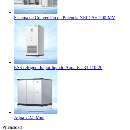
Sistema de Conversión de Potencia NEPCSH-500-MV
ESS refrigerado por líquido Aqua-E-233-110-2h
Aqua-C2.5 Mini
Privacidad