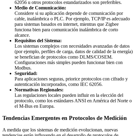
62056 u otros protocolos estandarizados son preferibles.
Medio de Comunicación:
Considere si su aplicación depende de comunicación por
cable, inalámbrica o PLC. Por ejemplo, TCP/IP es adecuado
para sistemas basados en internet, mientras que Zigbee
funciona bien para comunicación inalámbrica de corto
alcance.
Requisitos del Sistema:
Los sistemas complejos con necesidades avanzadas de datos
(por ejemplo, perfiles de carga, datos de calidad de la energía)
se benefician de protocolos como DLMS/COSEM.
Configuraciones más simples pueden funcionar bien con
Modbus.
Seguridad:
Para aplicaciones seguras, priorice protocolos con cifrado y
autenticación incorporados, como IEC 62056.
Normativas Regionales:
Las regulaciones locales pueden influir en la elección del
protocolo, como los estándares ANSI en América del Norte o
el M-Bus en Europa.
Tendencias Emergentes en Protocolos de Medición
A medida que los sistemas de medición evolucionan, nuevas
tendencias están influyendo en el desarrollo de protocolos de