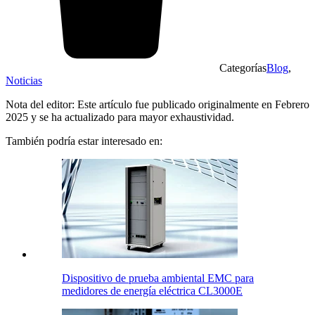
Categorías
Blog
,
Noticias
Nota del editor: Este artículo fue publicado originalmente en Febrero
2025 y se ha actualizado para mayor exhaustividad.
También podría estar interesado en:
Dispositivo de prueba ambiental EMC para
medidores de energía eléctrica CL3000E