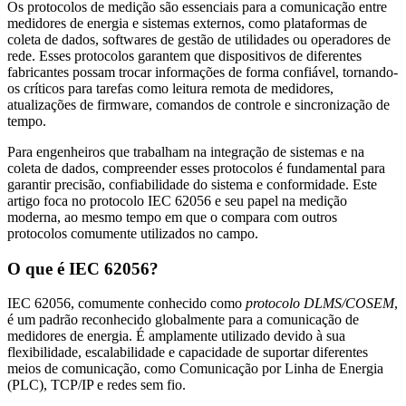
Os protocolos de medição são essenciais para a comunicação entre
medidores de energia e sistemas externos, como plataformas de
coleta de dados, softwares de gestão de utilidades ou operadores de
rede. Esses protocolos garantem que dispositivos de diferentes
fabricantes possam trocar informações de forma confiável, tornando-
os críticos para tarefas como leitura remota de medidores,
atualizações de firmware, comandos de controle e sincronização de
tempo.
Para engenheiros que trabalham na integração de sistemas e na
coleta de dados, compreender esses protocolos é fundamental para
garantir precisão, confiabilidade do sistema e conformidade. Este
artigo foca no protocolo IEC 62056 e seu papel na medição
moderna, ao mesmo tempo em que o compara com outros
protocolos comumente utilizados no campo.
O que é IEC 62056?
IEC 62056, comumente conhecido como
protocolo DLMS/COSEM
,
é um padrão reconhecido globalmente para a comunicação de
medidores de energia. É amplamente utilizado devido à sua
flexibilidade, escalabilidade e capacidade de suportar diferentes
meios de comunicação, como Comunicação por Linha de Energia
(PLC), TCP/IP e redes sem fio.