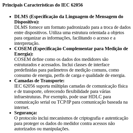
Principais Características do IEC 62056
DLMS (Especificação da Linguagem de Mensagem do
Dispositivo):
DLMS fornece um formato padronizado para a troca de dados
entre dispositivos. Utiliza uma estrutura orientada a objetos
para organizar as informações, facilitando o acesso e a
interpretação.
COSEM (Especificação Complementar para Medição de
Energia):
COSEM define como os dados dos medidores são
estruturados e acessados. Inclui classes de interface
predefinidas para parâmetros de medição comuns, como
consumo de energia, perfis de carga e qualidade de energia.
Camadas de Transporte:
IEC 62056 suporta múltiplas camadas de comunicação física
e de transporte, oferecendo flexibilidade para várias
infraestruturas. Por exemplo, pode usar HDLC para
comunicação serial ou TCP/IP para comunicação baseada na
internet.
Segurança:
O protocolo inclui mecanismos de criptografia e autenticação
para proteger os dados do medidor contra acessos não
autorizados ou manipulações.