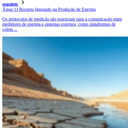
seguinte
Água: O Recurso Ignorado na Produção de Energia
Os protocolos de medição são essenciais para a comunicação entre
medidores de energia e sistemas externos, como plataformas de
coleta ...