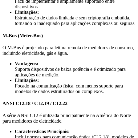
Fácil de implementar e amplamente suportado entre
dispositivos.
Limitações:
Estruturação de dados limitada e sem criptografia embutida,
tornando-o inadequado para aplicações complexas ou seguras.
M-Bus (Meter-Bus)
O M-Bus é projetado para leitura remota de medidores de consumo,
incluindo eletricidade, gás e água.
Vantagens:
Suporta dispositivos de baixa potência e é otimizado para
aplicações de medição.
Limitações:
Focado na comunicação física, com menos suporte para
modelos de dados estruturados ou complexos.
ANSI C12.18 / C12.19 / C12.22
A série ANSI C12 é utilizada principalmente na América do Norte
para medidores de eletricidade.
Características Principais:
Inclui normas para comunicação óptica (C12.18), modelos de