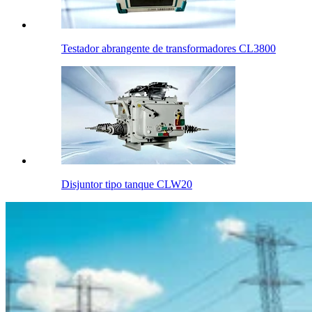
Testador abrangente de transformadores CL3800
Disjuntor tipo tanque CLW20