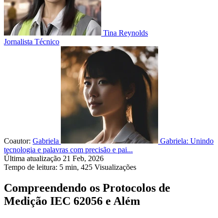
Tina Reynolds
Jornalista Técnico
Coautor:
Gabriela
Gabriela: Unindo
tecnologia e palavras com precisão e pai...
Última atualização 21 Feb, 2026
Tempo de leitura: 5 min,
425
Visualizações
Compreendendo os Protocolos de
Medição IEC 62056 e Além