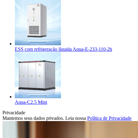
ESS com refrigeração líquida Aqua-E-233-110-2h
Aqua-C2.5 Mini
Privacidade
Mantemos seus dados privados. Leia nossa
Política de Privacidade