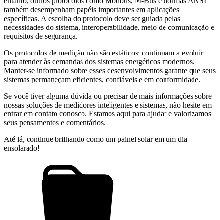
entanto, outros protocolos como Modbus, M-Bus e normas ANSI
também desempenham papéis importantes em aplicações
específicas. A escolha do protocolo deve ser guiada pelas
necessidades do sistema, interoperabilidade, meio de comunicação e
requisitos de segurança.
Os protocolos de medição não são estáticos; continuam a evoluir
para atender às demandas dos sistemas energéticos modernos.
Manter-se informado sobre esses desenvolvimentos garante que seus
sistemas permaneçam eficientes, confiáveis e em conformidade.
Se você tiver alguma dúvida ou precisar de mais informações sobre
nossas soluções de medidores inteligentes e sistemas, não hesite em
entrar em contato conosco. Estamos aqui para ajudar e valorizamos
seus pensamentos e comentários.
Até lá, continue brilhando como um painel solar em um dia
ensolarado!