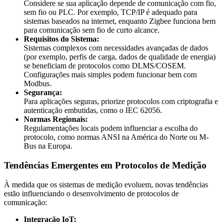
Considere se sua aplicação depende de comunicação com fio,
sem fio ou PLC. Por exemplo, TCP/IP é adequado para
sistemas baseados na internet, enquanto Zigbee funciona bem
para comunicação sem fio de curto alcance.
Requisitos do Sistema:
Sistemas complexos com necessidades avançadas de dados
(por exemplo, perfis de carga, dados de qualidade de energia)
se beneficiam de protocolos como DLMS/COSEM.
Configurações mais simples podem funcionar bem com
Modbus.
Segurança:
Para aplicações seguras, priorize protocolos com criptografia e
autenticação embutidas, como o IEC 62056.
Normas Regionais:
Regulamentações locais podem influenciar a escolha do
protocolo, como normas ANSI na América do Norte ou M-
Bus na Europa.
Tendências Emergentes em Protocolos de Medição
À medida que os sistemas de medição evoluem, novas tendências
estão influenciando o desenvolvimento de protocolos de
comunicação:
Integração IoT: