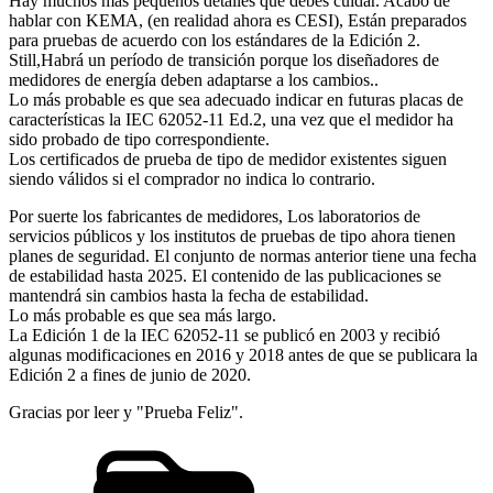
Hay muchos más pequeños detalles que debes cuidar. Acabo de
hablar con KEMA, (en realidad ahora es CESI), Están preparados
para pruebas de acuerdo con los estándares de la Edición 2.
Still,Habrá un período de transición porque los diseñadores de
medidores de energía deben adaptarse a los cambios..
Lo más probable es que sea adecuado indicar en futuras placas de
características la IEC 62052-11 Ed.2, una vez que el medidor ha
sido probado de tipo correspondiente.
Los certificados de prueba de tipo de medidor existentes siguen
siendo válidos si el comprador no indica lo contrario.
Por suerte los fabricantes de medidores, Los laboratorios de
servicios públicos y los institutos de pruebas de tipo ahora tienen
planes de seguridad. El conjunto de normas anterior tiene una fecha
de estabilidad hasta 2025. El contenido de las publicaciones se
mantendrá sin cambios hasta la fecha de estabilidad.
Lo más probable es que sea más largo.
La Edición 1 de la IEC 62052-11 se publicó en 2003 y recibió
algunas modificaciones en 2016 y 2018 antes de que se publicara la
Edición 2 a fines de junio de 2020.
Gracias por leer y "Prueba Feliz".