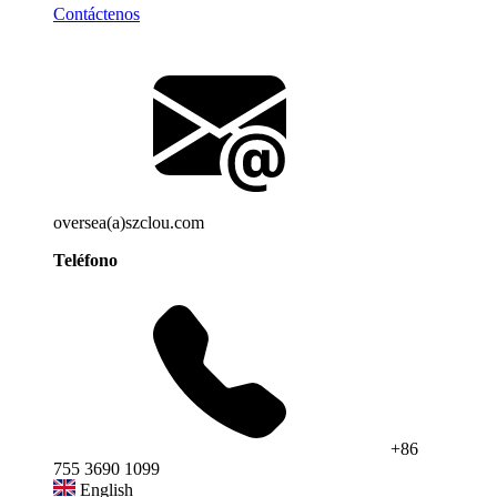
Contáctenos
oversea(a)szclou.com
Teléfono
+86
755 3690 1099
English