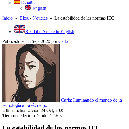
Español
English
Inicio
»
Blog
•
Noticias
» La estabilidad de las normas IEC
Read the Article in English
Publicado el 18 Sep, 2020
por
Carla
Carla: Iluminando el mundo de la
tecnología a través de p...
Última actualización 24 Oct, 2025
Tiempo de lectura: 2 min,
1.5K
vistas
La estabilidad de las normas IEC