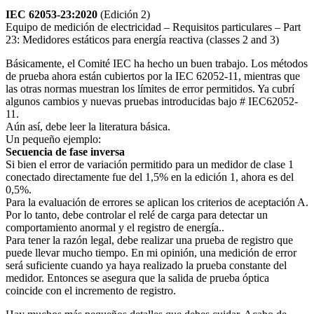
IEC 62053-23:2020
(Edición 2)
Equipo de medición de electricidad – Requisitos particulares – Part
23: Medidores estáticos para energía reactiva (classes 2 and 3)
Básicamente, el Comité IEC ha hecho un buen trabajo. Los métodos
de prueba ahora están cubiertos por la IEC 62052-11, mientras que
las otras normas muestran los límites de error permitidos. Ya cubrí
algunos cambios y nuevas pruebas introducidas bajo # IEC62052-
11.
Aún así, debe leer la literatura básica.
Un pequeño ejemplo:
Secuencia de fase inversa
Si bien el error de variación permitido para un medidor de clase 1
conectado directamente fue del 1,5% en la edición 1, ahora es del
0,5%.
Para la evaluación de errores se aplican los criterios de aceptación A.
Por lo tanto, debe controlar el relé de carga para detectar un
comportamiento anormal y el registro de energía..
Para tener la razón legal, debe realizar una prueba de registro que
puede llevar mucho tiempo. En mi opinión, una medición de error
será suficiente cuando ya haya realizado la prueba constante del
medidor. Entonces se asegura que la salida de prueba óptica
coincide con el incremento de registro.