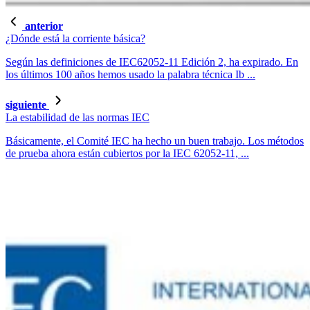
anterior
¿Dónde está la corriente básica?
Según las definiciones de IEC62052-11 Edición 2, ha expirado. En
los últimos 100 años hemos usado la palabra técnica Ib ...
siguiente
La estabilidad de las normas IEC
Básicamente, el Comité IEC ha hecho un buen trabajo. Los métodos
de prueba ahora están cubiertos por la IEC 62052-11, ...