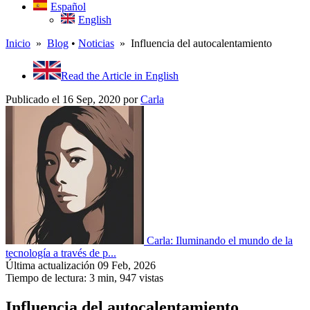
Español
English
Inicio
»
Blog
•
Noticias
» Influencia del autocalentamiento
Read the Article in English
Publicado el 16 Sep, 2020
por
Carla
Carla: Iluminando el mundo de la
tecnología a través de p...
Última actualización 09 Feb, 2026
Tiempo de lectura: 3 min,
947
vistas
Influencia del autocalentamiento