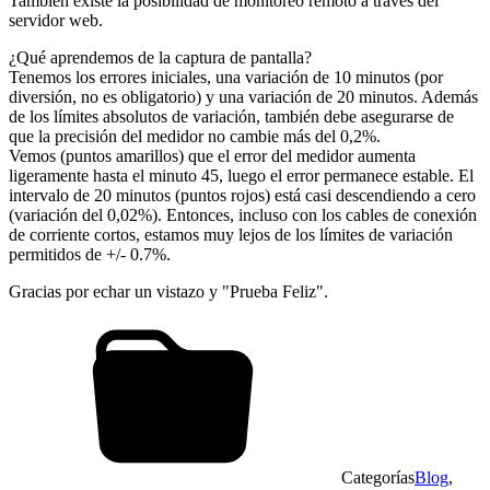
También existe la posibilidad de monitoreo remoto a través del
servidor web.
¿Qué aprendemos de la captura de pantalla?
Tenemos los errores iniciales, una variación de 10 minutos (por
diversión, no es obligatorio) y una variación de 20 minutos. Además
de los límites absolutos de variación, también debe asegurarse de
que la precisión del medidor no cambie más del 0,2%.
Vemos (puntos amarillos) que el error del medidor aumenta
ligeramente hasta el minuto 45, luego el error permanece estable. El
intervalo de 20 minutos (puntos rojos) está casi descendiendo a cero
(variación del 0,02%). Entonces, incluso con los cables de conexión
de corriente cortos, estamos muy lejos de los límites de variación
permitidos de +/- 0.7%.
Gracias por echar un vistazo y "Prueba Feliz".
Categorías
Blog
,