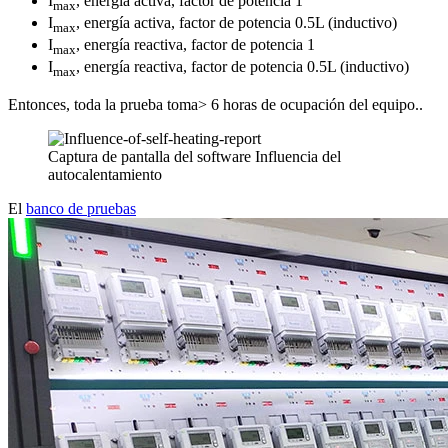
I
, energía activa, factor de potencia 1
max
I
, energía activa, factor de potencia 0.5L (inductivo)
max
I
, energía reactiva, factor de potencia 1
max
I
, energía reactiva, factor de potencia 0.5L (inductivo)
max
Entonces, toda la prueba toma> 6 horas de ocupación del equipo..
Captura de pantalla del software Influencia del
autocalentamiento
El
banco de pruebas