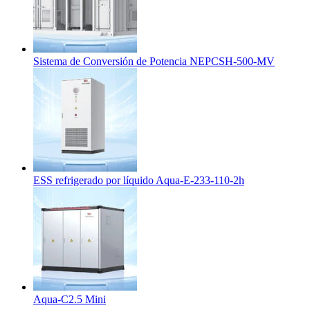
Sistema de Conversión de Potencia NEPCSH-500-MV
ESS refrigerado por líquido Aqua-E-233-110-2h
Aqua-C2.5 Mini