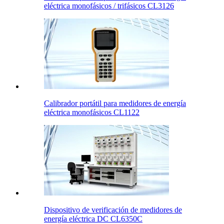
eléctrica monofásicos / trifásicos CL3126
Calibrador portátil para medidores de energía
eléctrica monofásicos CL1122
Dispositivo de verificación de medidores de
energía eléctrica DC CL6350C