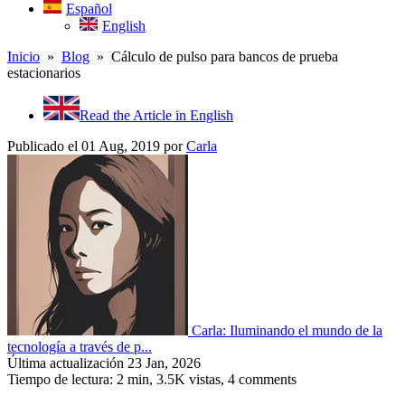
Español
English
Inicio
»
Blog
» Cálculo de pulso para bancos de prueba
estacionarios
Read the Article in English
Publicado el 01 Aug, 2019
por
Carla
Carla: Iluminando el mundo de la
tecnología a través de p...
Última actualización 23 Jan, 2026
Tiempo de lectura: 2 min,
3.5K
vistas, 4 comments