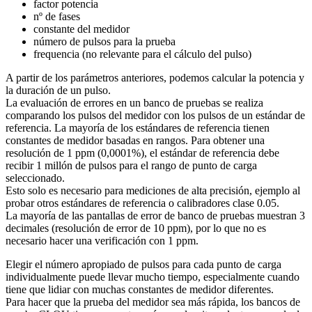
factor potencia
nº de fases
constante del medidor
número de pulsos para la prueba
frequencia (no relevante para el cálculo del pulso)
A partir de los parámetros anteriores, podemos calcular la potencia y
la duración de un pulso.
La evaluación de errores en un banco de pruebas se realiza
comparando los pulsos del medidor con los pulsos de un estándar de
referencia. La mayoría de los estándares de referencia tienen
constantes de medidor basadas en rangos. Para obtener una
resolución de 1 ppm (0,0001%), el estándar de referencia debe
recibir 1 millón de pulsos para el rango de punto de carga
seleccionado.
Esto solo es necesario para mediciones de alta precisión, ejemplo al
probar otros estándares de referencia o calibradores clase 0.05.
La mayoría de las pantallas de error de banco de pruebas muestran 3
decimales (resolución de error de 10 ppm), por lo que no es
necesario hacer una verificación con 1 ppm.
Elegir el número apropiado de pulsos para cada punto de carga
individualmente puede llevar mucho tiempo, especialmente cuando
tiene que lidiar con muchas constantes de medidor diferentes.
Para hacer que la prueba del medidor sea más rápida, los bancos de