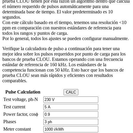
prueba CLOU tienen por esta razón un algoritmo dentro que calcula
el número requerido de pulsos automáticamente para una
determinada base de tiempo. El valor predeterminado es 10
segundos.
Con este cálculo basado en el tiempo, tenemos una resolución <10
ppm en comparación con nuestros estándares de referencia para
todos los rangos y puntos de carga.
Por lo general, todos los ajustes se pueden configurar manualmente.
Verifique la calculadora de pulso a continuación para tener una
mejor idea sobre los pulsos requeridos por punto de carga para los
bancos de prueba CLOU. Estamos operando con una frecuencia
estándar de referencia de 160 kHz. Los estándares de la
competencia funcionan con 50 kHz. Esto hace que los bancos de
prueba CLOU sean más rápidos y eficientes con resultados
comparables.
Pulse Calculation
CALC
Test voltage, ph-N
Test current
Power factor, cosϕ
Phases
Meter constant