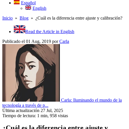
Español
English
Inicio
»
Blog
» ¿Cuál es la diferencia entre ajuste y calibración?
Read the Article in English
Publicado el 01 Aug, 2019
por
Carla
Carla: Iluminando el mundo de la
tecnología a través de p...
Última actualización 27 Jul, 2025
Tiempo de lectura: 1 min,
958
vistas
¿Cuál es la diferencia entre ajuste y