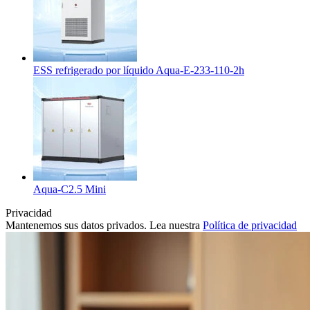
ESS refrigerado por líquido Aqua-E-233-110-2h
Aqua-C2.5 Mini
Privacidad
Mantenemos sus datos privados. Lea nuestra
Política de privacidad