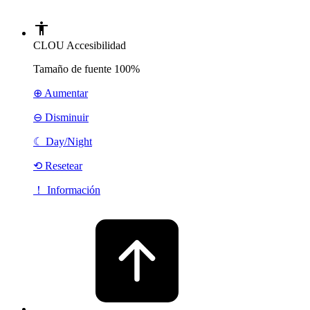
CLOU Accesibilidad
Tamaño de fuente
100%
⊕ Aumentar
⊖ Disminuir
☾
Day/Night
⟲ Resetear
！ Información