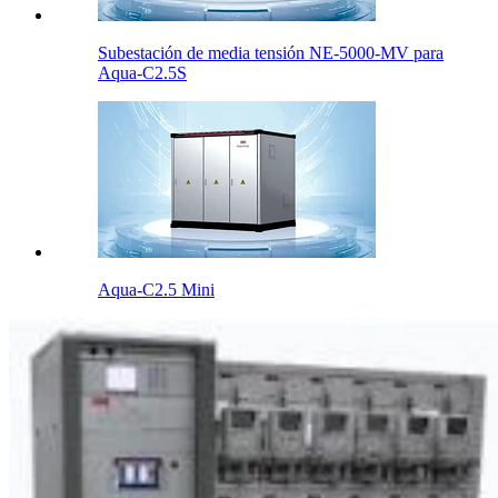
Subestación de media tensión NE-5000-MV para
Aqua-C2.5S
Aqua-C2.5 Mini