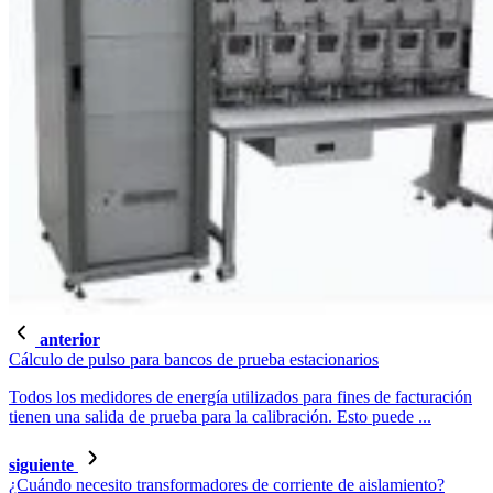
anterior
Cálculo de pulso para bancos de prueba estacionarios
Todos los medidores de energía utilizados para fines de facturación
tienen una salida de prueba para la calibración. Esto puede ...
siguiente
¿Cuándo necesito transformadores de corriente de aislamiento?