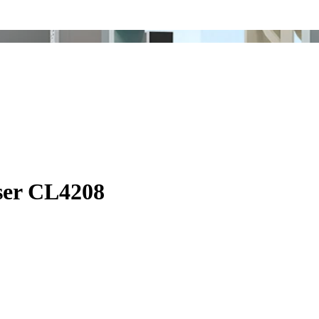
áser CL4208