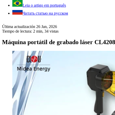
Leia o artigo em português
Читать статью на русском
Última actualización 26 Jan, 2026
Tiempo de lectura: 2 min,
34
vistas
Máquina portátil de grabado láser CL420