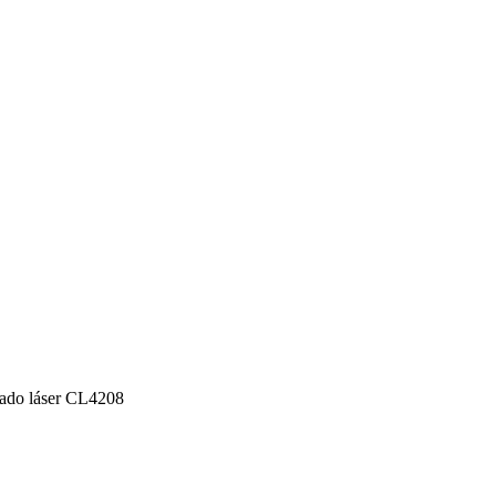
bado láser CL4208