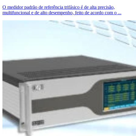
O medidor padrão de referência trifásico é de alta precisão,
multifuncional e de alto desempenho, feito de acordo com o ...