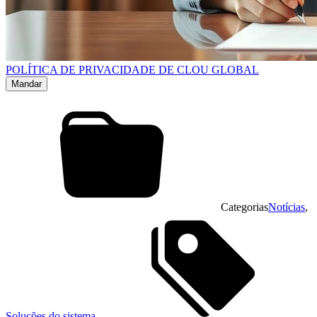
POLÍTICA DE PRIVACIDADE DE CLOU GLOBAL
Categorias
Notícias
,
Soluções do sistema