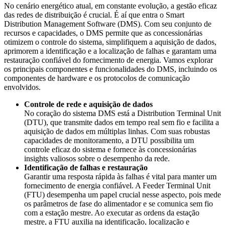
No cenário energético atual, em constante evolução, a gestão eficaz
das redes de distribuição é crucial. É aí que entra o Smart
Distribution Management Software (DMS). Com seu conjunto de
recursos e capacidades, o DMS permite que as concessionárias
otimizem o controle do sistema, simplifiquem a aquisição de dados,
aprimorem a identificação e a localização de falhas e garantam uma
restauração confiável do fornecimento de energia. Vamos explorar
os principais componentes e funcionalidades do DMS, incluindo os
componentes de hardware e os protocolos de comunicação
envolvidos.
Controle de rede e aquisição de dados
No coração do sistema DMS está a Distribution Terminal Unit
(DTU), que transmite dados em tempo real sem fio e facilita a
aquisição de dados em múltiplas linhas. Com suas robustas
capacidades de monitoramento, a DTU possibilita um
controle eficaz do sistema e fornece às concessionárias
insights valiosos sobre o desempenho da rede.
Identificação de falhas e restauração
Garantir uma resposta rápida às falhas é vital para manter um
fornecimento de energia confiável. A Feeder Terminal Unit
(FTU) desempenha um papel crucial nesse aspecto, pois mede
os parâmetros de fase do alimentador e se comunica sem fio
com a estação mestre. Ao executar as ordens da estação
mestre, a FTU auxilia na identificação, localização e