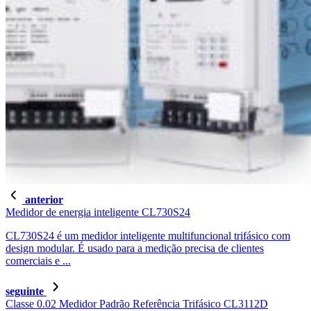
anterior
Medidor de energia inteligente CL730S24
CL730S24 é um medidor inteligente multifuncional trifásico com
design modular. É usado para a medição precisa de clientes
comerciais e ...
seguinte
Classe 0.02 Medidor Padrão Referência Trifásico CL3112D