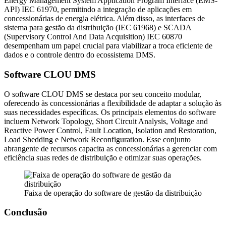
Energy Management System Application Program Interface (EMS-
API) IEC 61970, permitindo a integração de aplicações em
concessionárias de energia elétrica. Além disso, as interfaces de
sistema para gestão da distribuição (IEC 61968) e SCADA
(Supervisory Control And Data Acquisition) IEC 60870
desempenham um papel crucial para viabilizar a troca eficiente de
dados e o controle dentro do ecossistema DMS.
Software CLOU DMS
O software CLOU DMS se destaca por seu conceito modular,
oferecendo às concessionárias a flexibilidade de adaptar a solução às
suas necessidades específicas. Os principais elementos do software
incluem Network Topology, Short Circuit Analysis, Voltage and
Reactive Power Control, Fault Location, Isolation and Restoration,
Load Shedding e Network Reconfiguration. Esse conjunto
abrangente de recursos capacita as concessionárias a gerenciar com
eficiência suas redes de distribuição e otimizar suas operações.
Faixa de operação do software de gestão da distribuição
Conclusão