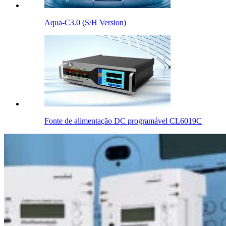
Aqua-C3.0 (S/H Version)
Fonte de alimentação DC programável CL6019C