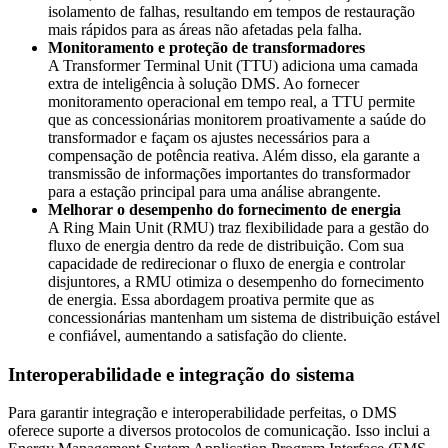
isolamento de falhas, resultando em tempos de restauração
mais rápidos para as áreas não afetadas pela falha.
Monitoramento e proteção de transformadores
A Transformer Terminal Unit (TTU) adiciona uma camada
extra de inteligência à solução DMS. Ao fornecer
monitoramento operacional em tempo real, a TTU permite
que as concessionárias monitorem proativamente a saúde do
transformador e façam os ajustes necessários para a
compensação de potência reativa. Além disso, ela garante a
transmissão de informações importantes do transformador
para a estação principal para uma análise abrangente.
Melhorar o desempenho do fornecimento de energia
A Ring Main Unit (RMU) traz flexibilidade para a gestão do
fluxo de energia dentro da rede de distribuição. Com sua
capacidade de redirecionar o fluxo de energia e controlar
disjuntores, a RMU otimiza o desempenho do fornecimento
de energia. Essa abordagem proativa permite que as
concessionárias mantenham um sistema de distribuição estável
e confiável, aumentando a satisfação do cliente.
Interoperabilidade e integração do sistema
Para garantir integração e interoperabilidade perfeitas, o DMS
oferece suporte a diversos protocolos de comunicação. Isso inclui a