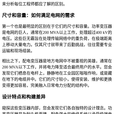
来分析每位工程师都应了解的区别。
尺寸和容量：如何满足电网的需求
第一个也是最明显的区别在于它们的尺寸和容量。功率变压器
是电网的巨人，通常在200 MVA以上工作，处理超过400 kV的
电压。这些巨无霸旨在处理传输网络中的重负荷，在极端距离
上移动大量电力。仅其尺寸就带来了后勤挑战，往往需要专业
运输和现场组装。
相比之下，配电变压器是地方电网中不被重视的英雄，通常在
200 MVA以下工作，并将电力降至适合最终用户的水平。您会
发现它们栖息在电杆上，静静地在工业园区嗡嗡作响，或是藏
在地下的电缆井中。它们的尺寸较小，使得安装、维护和更换
变得更加容易，完美融入日常电力分配的结构中。
设计特点和构建差异
窥探这些变压器内部，您会发现它们各自独特的设计理念。功