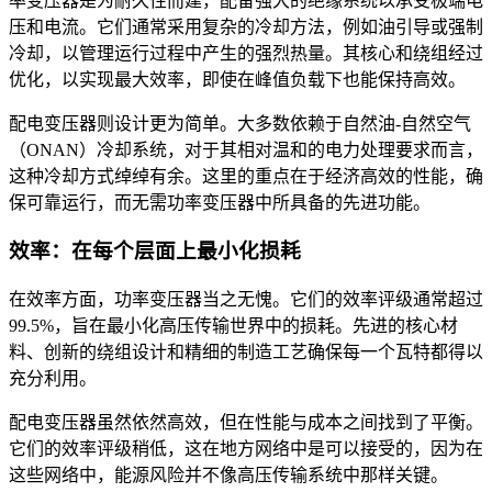
率变压器是为耐久性而建，配备强大的绝缘系统以承受极端电
压和电流。它们通常采用复杂的冷却方法，例如油引导或强制
冷却，以管理运行过程中产生的强烈热量。其核心和绕组经过
优化，以实现最大效率，即使在峰值负载下也能保持高效。
配电变压器则设计更为简单。大多数依赖于自然油-自然空气
（ONAN）冷却系统，对于其相对温和的电力处理要求而言，
这种冷却方式绰绰有余。这里的重点在于经济高效的性能，确
保可靠运行，而无需功率变压器中所具备的先进功能。
效率：在每个层面上最小化损耗
在效率方面，功率变压器当之无愧。它们的效率评级通常超过
99.5%，旨在最小化高压传输世界中的损耗。先进的核心材
料、创新的绕组设计和精细的制造工艺确保每一个瓦特都得以
充分利用。
配电变压器虽然依然高效，但在性能与成本之间找到了平衡。
它们的效率评级稍低，这在地方网络中是可以接受的，因为在
这些网络中，能源风险并不像高压传输系统中那样关键。