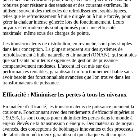
robustes pour résister à des tensions et des courants extrêmes. Ils
utilisent souvent des méthodes de refroidissement sophistiquées,
telles que le refroidissement à huile dirigée ou à huile forcée, pour
gérer la chaleur intense générée lors du fonctionnement. Leurs
noyaux et enroulements sont optimisés pour une efficacité
maximale, même sous des charges de pointe.
Les transformateurs de distribution, en revanche, sont plus simples
dans leur conception. La plupart reposent sur des systèmes de
refroidissement à huile naturelle et air naturel (ONAN), qui sont plus
que suffisants pour leurs exigences de gestion de puissance
comparativement modestes. L'accent ici est mis sur des
performances rentables, garantissant un fonctionnement fiable sans
avoir besoin des fonctionnalités avancées que l'on trouve dans les
transformateurs de puissance.
Efficacité : Minimiser les pertes à tous les niveaux
En matière d'efficacité, les transformateurs de puissance prennent la
couronne. Fonctionnant avec des rendements d'efficacité supérieurs
à 99,5%, ils sont conçus pour minimiser les pertes dans le monde à
enjeux élevés de la transmission d'énergie. Des matériaux de noyau
avancés, des conceptions de bobinages innovantes et des processus
de fabrication méticuleux garantissent que chaque watt compte.