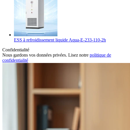
ESS à refroidissement liquide Aqua-E-233-110-2h
Confidentialité
Nous gardons vos données privées. Lisez notre
politique de
confidentialité