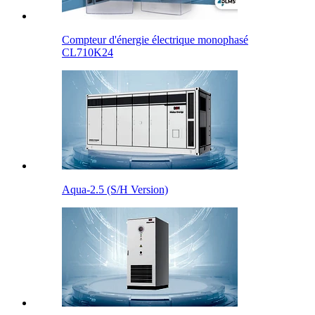
Compteur d'énergie électrique monophasé
CL710K24
Aqua-2.5 (S/H Version)