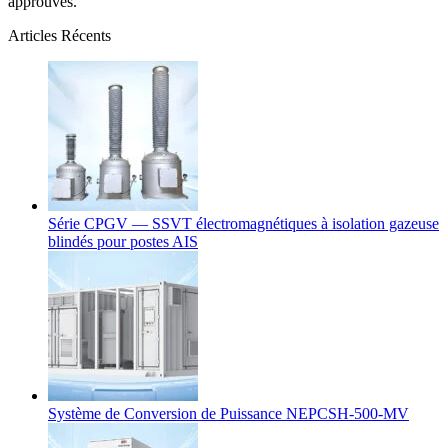
approuvés.
Articles Récents
Série CPGV — SSVT électromagnétiques à isolation gazeuse
blindés pour postes AIS
Système de Conversion de Puissance NEPCSH-500-MV