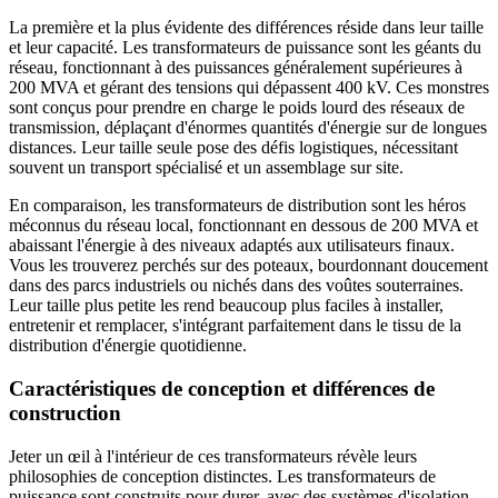
La première et la plus évidente des différences réside dans leur taille
et leur capacité. Les transformateurs de puissance sont les géants du
réseau, fonctionnant à des puissances généralement supérieures à
200 MVA et gérant des tensions qui dépassent 400 kV. Ces monstres
sont conçus pour prendre en charge le poids lourd des réseaux de
transmission, déplaçant d'énormes quantités d'énergie sur de longues
distances. Leur taille seule pose des défis logistiques, nécessitant
souvent un transport spécialisé et un assemblage sur site.
En comparaison, les transformateurs de distribution sont les héros
méconnus du réseau local, fonctionnant en dessous de 200 MVA et
abaissant l'énergie à des niveaux adaptés aux utilisateurs finaux.
Vous les trouverez perchés sur des poteaux, bourdonnant doucement
dans des parcs industriels ou nichés dans des voûtes souterraines.
Leur taille plus petite les rend beaucoup plus faciles à installer,
entretenir et remplacer, s'intégrant parfaitement dans le tissu de la
distribution d'énergie quotidienne.
Caractéristiques de conception et différences de
construction
Jeter un œil à l'intérieur de ces transformateurs révèle leurs
philosophies de conception distinctes. Les transformateurs de
puissance sont construits pour durer, avec des systèmes d'isolation