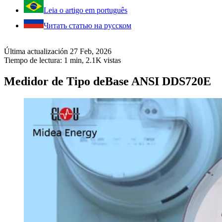
Leia o artigo em português
Читать статью на русском
Última actualización 27 Feb, 2026
Tiempo de lectura: 1 min,
2.1K
vistas
Medidor de Tipo deBase ANSI DDS720E