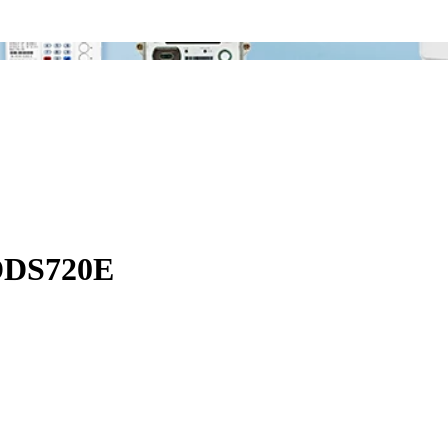
 DDS720E