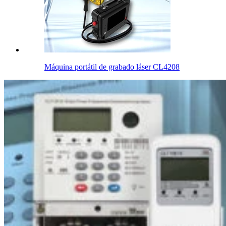
Máquina portátil de grabado láser CL4208