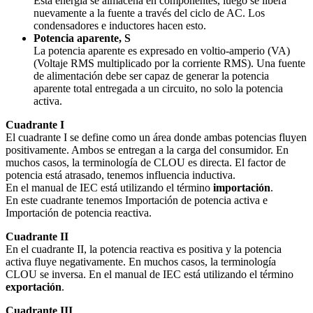
Esta energía se almacena en componentes, luego se libera
nuevamente a la fuente a través del ciclo de AC. Los
condensadores e inductores hacen esto.
Potencia aparente, S
La potencia aparente es expresado en voltio-amperio (VA)
(Voltaje RMS multiplicado por la corriente RMS). Una fuente
de alimentación debe ser capaz de generar la potencia
aparente total entregada a un circuito, no solo la potencia
activa.
Cuadrante I
El cuadrante I se define como un área donde ambas potencias fluyen
positivamente. Ambos se entregan a la carga del consumidor. En
muchos casos, la terminología de CLOU es directa. El factor de
potencia está atrasado, tenemos influencia inductiva.
En el manual de IEC está utilizando el término
importación
.
En este cuadrante tenemos Importación de potencia activa e
Importación de potencia reactiva.
Cuadrante II
En el cuadrante II, la potencia reactiva es positiva y la potencia
activa fluye negativamente. En muchos casos, la terminología
CLOU se inversa. En el manual de IEC está utilizando el término
exportación
.
Cuadrante III