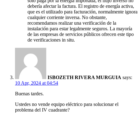
solo paga por la energía importada, el flujo inverso no
debería afectar la factura. El registro de energía activa,
que es el utilizado para facturación, normalmente ignora
cualquier corriente inversa. No obstante,
recomendamos realizar una verificación de la
instalación para estar legalmente seguros. La mayoría
de las empresas de servicios públicos ofrecen este tipo
de verificaciones in situ.
ISBOZETH RIVERA MURGUIA
says:
10 Apr, 2024 at 04:54
Buenas tardes.
Ustedes no vende equipo eléctrico para solucionar el
problema del IV cuadrante?