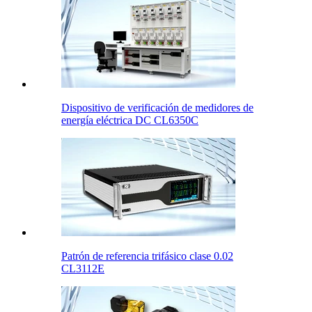
Dispositivo de verificación de medidores de
energía eléctrica DC CL6350C
Patrón de referencia trifásico clase 0.02
CL3112E