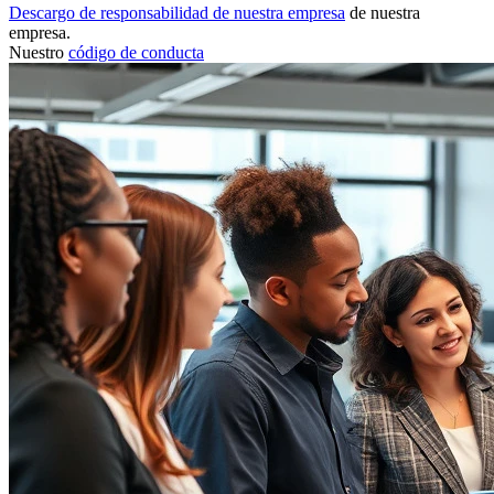
Descargo de responsabilidad de nuestra empresa
de nuestra
empresa.
Nuestro
código de conducta