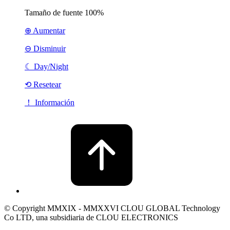
Tamaño de fuente
100%
⊕ Aumentar
⊖ Disminuir
☾
Day/Night
⟲ Resetear
！ Información
© Copyright MMXIX - MMXXVI CLOU GLOBAL Technology
Co LTD, una subsidiaria de CLOU ELECTRONICS