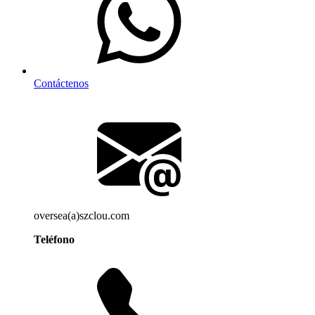
Contáctenos
oversea(a)szclou.com
Teléfono