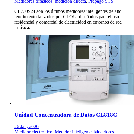
Medidores trifásicos, medición directa
,
Prepago STS
CL730S24 son los últimos medidores inteligentes de alto
rendimiento lanzados por CLOU, diseñados para el uso
residencial y comercial de electricidad en entornos de red
trifásica.
Unidad Concentradora de Datos CL818C
26 Jan, 2026
Medidor electrónico
,
Medidor inteligente
,
Medidores