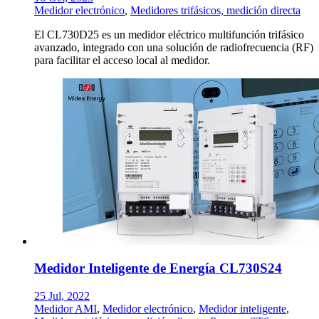
Medidor electrónico
,
Medidores trifásicos, medición directa
El CL730D25 es un medidor eléctrico multifunción trifásico
avanzado, integrado con una solución de radiofrecuencia (RF)
para facilitar el acceso local al medidor.
Medidor Inteligente de Energía CL730S24
25 Jul, 2022
Medidor AMI
,
Medidor electrónico
,
Medidor inteligente
,