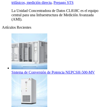
trifásicos, medición directa
,
Prepago STS
La Unidad Concentradora de Datos CL818C es el equipo
central para una Infraestructura de Medición Avanzada
(AMI).
Artículos Recientes
Sistema de Conversión de Potencia NEPCSH-500-MV