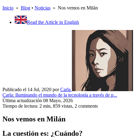
Inicio
»
Blog
•
Noticias
» Nos vemos en Milán
Read the Article in English
Publicado el 14 Jul, 2020
por
Carla
Carla: Iluminando el mundo de la tecnología a través de p...
Última actualización 08 Mayo, 2026
Tiempo de lectura: 2 min,
859
vistas, 2 comments
Nos vemos en Milán
La cuestión es: ¿Cuándo?