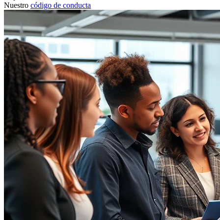
Nuestro
código de conducta