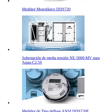
Medidor Monofásico DDS720
Subestación de media tensión NE-5000-MV para
Aqua-C2.5S
Medidor de Tipo deBase ANSI DDS720E