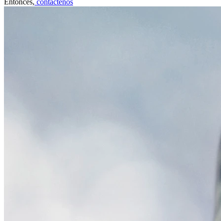
Entonces,
contáctenos