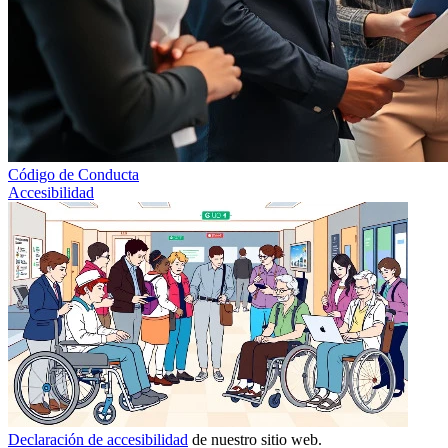
Código de Conducta
Accesibilidad
Declaración de accesibilidad
de nuestro sitio web.