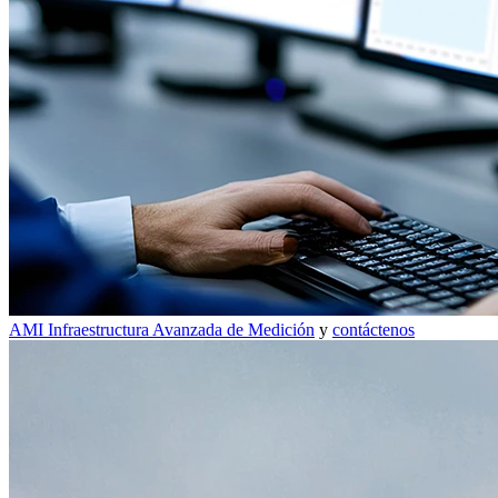
AMI Infraestructura Avanzada de Medición
y
contáctenos