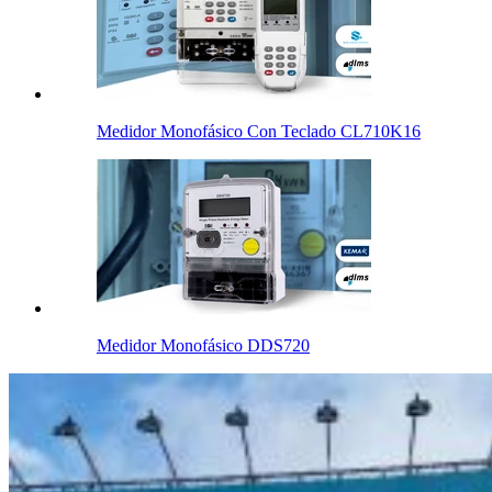
Medidor Monofásico Con Teclado CL710K16
Medidor Monofásico DDS720