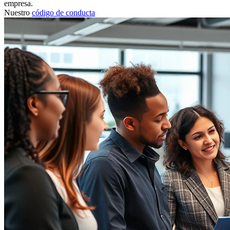
empresa.
Nuestro
código de conducta