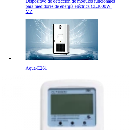
Dispositivo de detección de módulos funcionales
para medidores de energía eléctrica CL3000W-
MZ
Aqua-E261