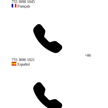
755 3690 1045
Français
+86
755 3690 1021
Español