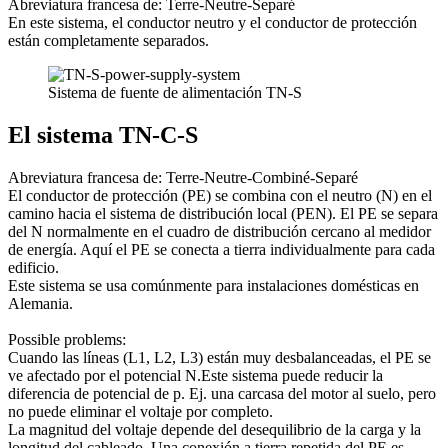
Abreviatura francesa de: Terre-Neutre-Separé
En este sistema, el conductor neutro y el conductor de protección
están completamente separados.
Sistema de fuente de alimentación TN-S
El sistema TN-C-S
Abreviatura francesa de: Terre-Neutre-Combiné-Separé
El conductor de protección (PE) se combina con el neutro (N) en el
camino hacia el sistema de distribución local (PEN). El PE se separa
del N normalmente en el cuadro de distribución cercano al medidor
de energía. Aquí el PE se conecta a tierra individualmente para cada
edificio.
Este sistema se usa comúnmente para instalaciones domésticas en
Alemania.
Possible problems:
Cuando las líneas (L1, L2, L3) están muy desbalanceadas, el PE se
ve afectado por el potencial N.Este sistema puede reducir la
diferencia de potencial de p. Ej. una carcasa del motor al suelo, pero
no puede eliminar el voltaje por completo.
La magnitud del voltaje depende del desequilibrio de la carga y la
longitud del cableado. Una conexión a tierra repetida del PE es