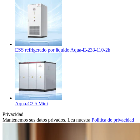
ESS refrigerado por líquido Aqua-E-233-110-2h
Aqua-C2.5 Mini
Privacidad
Mantenemos sus datos privados. Lea nuestra
Política de privacidad