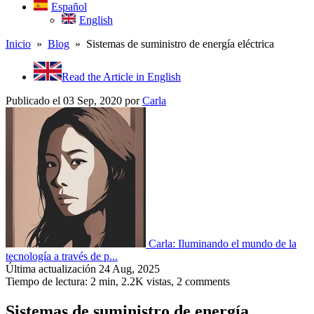
Español
English
Inicio
»
Blog
» Sistemas de suministro de energía eléctrica
Read the Article in English
Publicado el 03 Sep, 2020
por
Carla
Carla: Iluminando el mundo de la
tecnología a través de p...
Última actualización 24 Aug, 2025
Tiempo de lectura: 2 min,
2.2K
vistas, 2 comments
Sistemas de suministro de energía