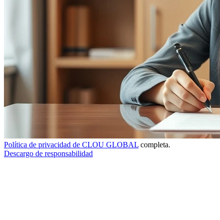
Política de privacidad de CLOU GLOBAL
completa.
Descargo de responsabilidad