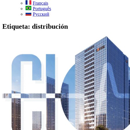
Français
Português
Русский
Etiqueta:
distribución