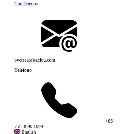
Contáctenos
oversea(a)szclou.com
Teléfono
+86
755 3690 1099
English