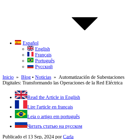
Español
English
Français
Português
Русский
Inicio
»
Blog
•
Noticias
» Automatización de Subestaciones
Digitales: Transformando las Operaciones de la Red Eléctrica
Read the Article in English
Lire l'article en français
Leia o artigo em português
Читать статью на русском
Publicado el 13 Sep, 2024
por
Carla