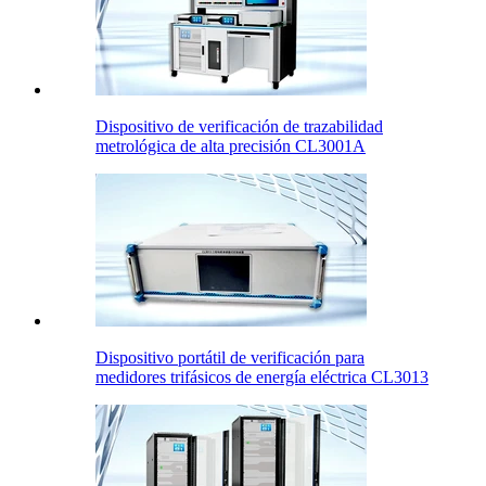
Dispositivo de verificación de trazabilidad
metrológica de alta precisión CL3001A
Dispositivo portátil de verificación para
medidores trifásicos de energía eléctrica CL3013