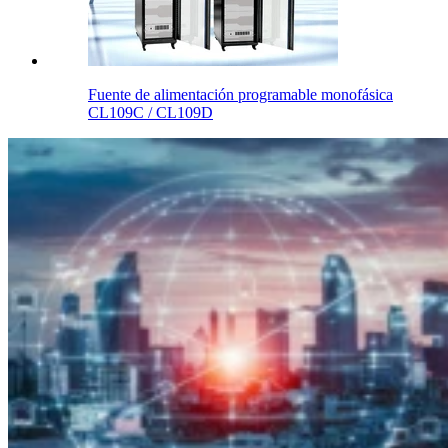
Fuente de alimentación programable monofásica
CL109C / CL109D