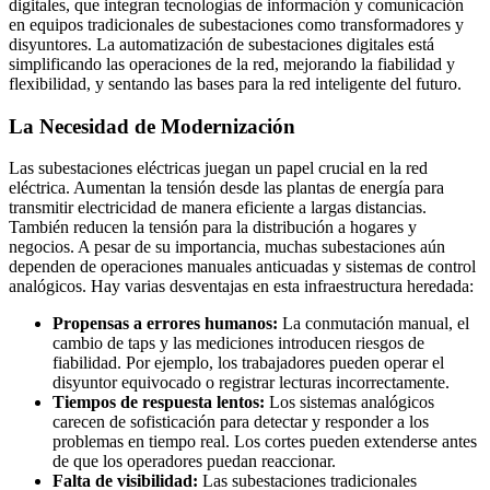
digitales, que integran tecnologías de información y comunicación
en equipos tradicionales de subestaciones como transformadores y
disyuntores. La automatización de subestaciones digitales está
simplificando las operaciones de la red, mejorando la fiabilidad y
flexibilidad, y sentando las bases para la red inteligente del futuro.
La Necesidad de Modernización
Las subestaciones eléctricas juegan un papel crucial en la red
eléctrica. Aumentan la tensión desde las plantas de energía para
transmitir electricidad de manera eficiente a largas distancias.
También reducen la tensión para la distribución a hogares y
negocios. A pesar de su importancia, muchas subestaciones aún
dependen de operaciones manuales anticuadas y sistemas de control
analógicos. Hay varias desventajas en esta infraestructura heredada:
Propensas a errores humanos:
La conmutación manual, el
cambio de taps y las mediciones introducen riesgos de
fiabilidad. Por ejemplo, los trabajadores pueden operar el
disyuntor equivocado o registrar lecturas incorrectamente.
Tiempos de respuesta lentos:
Los sistemas analógicos
carecen de sofisticación para detectar y responder a los
problemas en tiempo real. Los cortes pueden extenderse antes
de que los operadores puedan reaccionar.
Falta de visibilidad:
Las subestaciones tradicionales