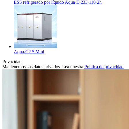
ESS refrigerado por líquido Aqua-E-233-110-2h
Aqua-C2.5 Mini
Privacidad
Mantenemos sus datos privados. Lea nuestra
Política de privacidad