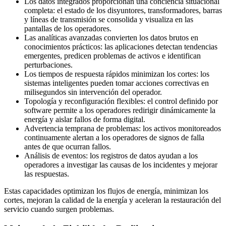
Los datos integrados proporcionan una conciencia situacional
completa: el estado de los disyuntores, transformadores, barras
y líneas de transmisión se consolida y visualiza en las
pantallas de los operadores.
Las analíticas avanzadas convierten los datos brutos en
conocimientos prácticos: las aplicaciones detectan tendencias
emergentes, predicen problemas de activos e identifican
perturbaciones.
Los tiempos de respuesta rápidos minimizan los cortes: los
sistemas inteligentes pueden tomar acciones correctivas en
milisegundos sin intervención del operador.
Topología y reconfiguración flexibles: el control definido por
software permite a los operadores redirigir dinámicamente la
energía y aislar fallos de forma digital.
Advertencia temprana de problemas: los activos monitoreados
continuamente alertan a los operadores de signos de falla
antes de que ocurran fallos.
Análisis de eventos: los registros de datos ayudan a los
operadores a investigar las causas de los incidentes y mejorar
las respuestas.
Estas capacidades optimizan los flujos de energía, minimizan los
cortes, mejoran la calidad de la energía y aceleran la restauración del
servicio cuando surgen problemas.