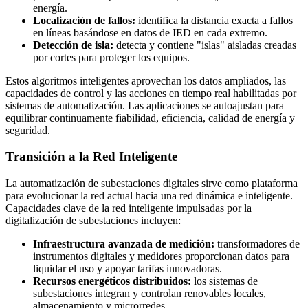
energía.
Localización de fallos:
identifica la distancia exacta a fallos
en líneas basándose en datos de IED en cada extremo.
Detección de isla:
detecta y contiene "islas" aisladas creadas
por cortes para proteger los equipos.
Estos algoritmos inteligentes aprovechan los datos ampliados, las
capacidades de control y las acciones en tiempo real habilitadas por
sistemas de automatización. Las aplicaciones se autoajustan para
equilibrar continuamente fiabilidad, eficiencia, calidad de energía y
seguridad.
Transición a la Red Inteligente
La automatización de subestaciones digitales sirve como plataforma
para evolucionar la red actual hacia una red dinámica e inteligente.
Capacidades clave de la red inteligente impulsadas por la
digitalización de subestaciones incluyen:
Infraestructura avanzada de medición:
transformadores de
instrumentos digitales y medidores proporcionan datos para
liquidar el uso y apoyar tarifas innovadoras.
Recursos energéticos distribuidos:
los sistemas de
subestaciones integran y controlan renovables locales,
almacenamiento y microrredes.