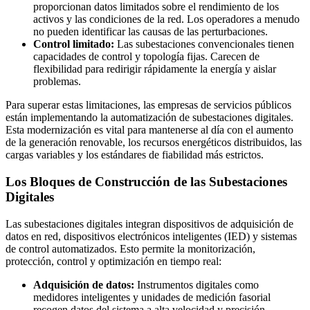
proporcionan datos limitados sobre el rendimiento de los
activos y las condiciones de la red. Los operadores a menudo
no pueden identificar las causas de las perturbaciones.
Control limitado:
Las subestaciones convencionales tienen
capacidades de control y topología fijas. Carecen de
flexibilidad para redirigir rápidamente la energía y aislar
problemas.
Para superar estas limitaciones, las empresas de servicios públicos
están implementando la automatización de subestaciones digitales.
Esta modernización es vital para mantenerse al día con el aumento
de la generación renovable, los recursos energéticos distribuidos, las
cargas variables y los estándares de fiabilidad más estrictos.
Los Bloques de Construcción de las Subestaciones
Digitales
Las subestaciones digitales integran dispositivos de adquisición de
datos en red, dispositivos electrónicos inteligentes (IED) y sistemas
de control automatizados. Esto permite la monitorización,
protección, control y optimización en tiempo real:
Adquisición de datos:
Instrumentos digitales como
medidores inteligentes y unidades de medición fasorial
recogen datos del sistema a alta velocidad y precisión.