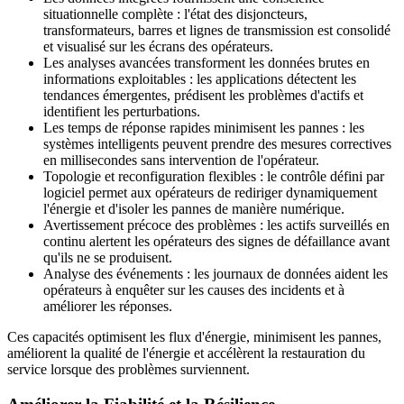
situationnelle complète : l'état des disjoncteurs,
transformateurs, barres et lignes de transmission est consolidé
et visualisé sur les écrans des opérateurs.
Les analyses avancées transforment les données brutes en
informations exploitables : les applications détectent les
tendances émergentes, prédisent les problèmes d'actifs et
identifient les perturbations.
Les temps de réponse rapides minimisent les pannes : les
systèmes intelligents peuvent prendre des mesures correctives
en millisecondes sans intervention de l'opérateur.
Topologie et reconfiguration flexibles : le contrôle défini par
logiciel permet aux opérateurs de rediriger dynamiquement
l'énergie et d'isoler les pannes de manière numérique.
Avertissement précoce des problèmes : les actifs surveillés en
continu alertent les opérateurs des signes de défaillance avant
qu'ils ne se produisent.
Analyse des événements : les journaux de données aident les
opérateurs à enquêter sur les causes des incidents et à
améliorer les réponses.
Ces capacités optimisent les flux d'énergie, minimisent les pannes,
améliorent la qualité de l'énergie et accélèrent la restauration du
service lorsque des problèmes surviennent.