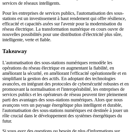
services de réseaux intelligents.
Pour les entreprises de services publics, l'automatisation des sous-
stations est un investissement à haut rendement qui offre résilience,
efficacité et capacités axées sur l'avenir pour la modernisation du
réseau électrique. La transformation numérique en cours ouvre de
nouvelles possibilités pour une distribution d'électricité plus sûre,
intelligente, verte et fiable.
Takeaway
L'automatisation des sous-stations numériques remodèle les
opérations du réseau électrique en augmentant la fiabilité, en
améliorant la sécurité, en améliorant l'efficacité opérationnelle et en
simplifiant la gestion des actifs. En adoptant des technologies
avancées, en intégrant des protocoles de cybersécurité robustes et en
promouvant la normalisation et l'interopérabilité, les entreprises de
services publics et les opérateurs de réseau peuvent tirer pleinement
parti des avantages des sous-stations numériques. Alors que nous
avançons vers un paysage énergétique plus intelligent et durable,
l'automatisation des sous-stations numériques est destinée à jouer un
rôle crucial dans le développement des systèmes énergétiques du
futur.
Si vous avez des questions ou besoin de plus d'informations sur