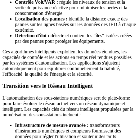
Contrôle Volt/VAR :
régule les niveaux de tension et la
sortie de puissance réactive pour minimiser les pertes et la
consommation d'énergie.
Localisation des pannes :
identifie la distance exacte des
pannes sur les lignes basées sur les données des IED à chaque
extrémité.
Détection d'îlot :
détecte et contient les "îles" isolées créées
par des pannes pour protéger les équipements.
Ces algorithmes intelligents exploitent les données étendues, les
capacités de contrôle et les actions en temps réel rendues possibles
par les systèmes d'automatisation. Les applications s'ajustent
automatiquement pour équilibrer continuellement la fiabilité,
l'efficacité, la qualité de l'énergie et la sécurité.
Transition vers le Réseau Intelligent
L'automatisation des sous-stations numériques sert de plate-forme
pour faire évoluer le réseau actuel vers un réseau dynamique et
intelligent. Les capacités clés du réseau intelligent propulsées par la
numérisation des sous-stations incluent :
Infrastructure de mesure avancée :
transformateurs
d'instruments numériques et compteurs fournissent des
données pour régler l'utilisation et soutenir des tarifs