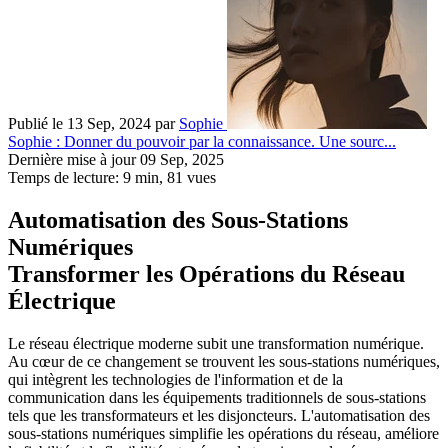
Publié le 13 Sep, 2024
par
Sophie
Sophie : Donner du pouvoir par la connaissance. Une sourc...
Dernière mise à jour 09 Sep, 2025
Temps de lecture: 9 min,
81
vues
Automatisation des Sous-Stations
Numériques
Transformer les Opérations du Réseau
Électrique
Le réseau électrique moderne subit une transformation numérique.
Au cœur de ce changement se trouvent les sous-stations numériques,
qui intègrent les technologies de l'information et de la
communication dans les équipements traditionnels de sous-stations
tels que les transformateurs et les disjoncteurs. L'automatisation des
sous-stations numériques simplifie les opérations du réseau, améliore