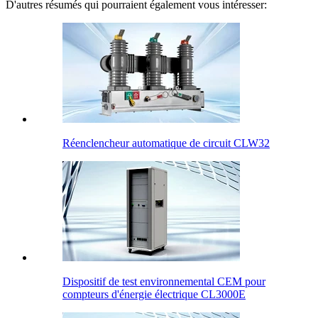
D'autres résumés qui pourraient également vous intéresser:
Réenclencheur automatique de circuit CLW32
Dispositif de test environnemental CEM pour
compteurs d'énergie électrique CL3000E