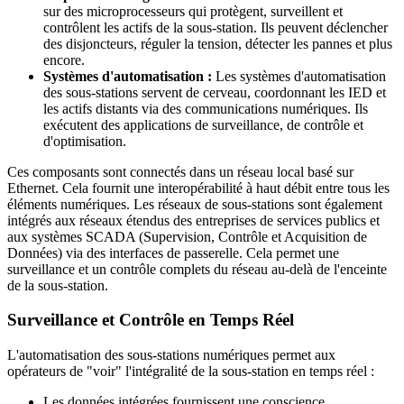
sur des microprocesseurs qui protègent, surveillent et
contrôlent les actifs de la sous-station. Ils peuvent déclencher
des disjoncteurs, réguler la tension, détecter les pannes et plus
encore.
Systèmes d'automatisation :
Les systèmes d'automatisation
des sous-stations servent de cerveau, coordonnant les IED et
les actifs distants via des communications numériques. Ils
exécutent des applications de surveillance, de contrôle et
d'optimisation.
Ces composants sont connectés dans un réseau local basé sur
Ethernet. Cela fournit une interopérabilité à haut débit entre tous les
éléments numériques. Les réseaux de sous-stations sont également
intégrés aux réseaux étendus des entreprises de services publics et
aux systèmes SCADA (Supervision, Contrôle et Acquisition de
Données) via des interfaces de passerelle. Cela permet une
surveillance et un contrôle complets du réseau au-delà de l'enceinte
de la sous-station.
Surveillance et Contrôle en Temps Réel
L'automatisation des sous-stations numériques permet aux
opérateurs de "voir" l'intégralité de la sous-station en temps réel :
Les données intégrées fournissent une conscience