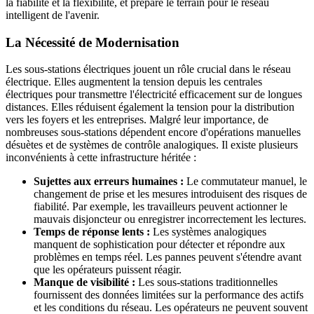
la fiabilité et la flexibilité, et prépare le terrain pour le réseau
intelligent de l'avenir.
La Nécessité de Modernisation
Les sous-stations électriques jouent un rôle crucial dans le réseau
électrique. Elles augmentent la tension depuis les centrales
électriques pour transmettre l'électricité efficacement sur de longues
distances. Elles réduisent également la tension pour la distribution
vers les foyers et les entreprises. Malgré leur importance, de
nombreuses sous-stations dépendent encore d'opérations manuelles
désuètes et de systèmes de contrôle analogiques. Il existe plusieurs
inconvénients à cette infrastructure héritée :
Sujettes aux erreurs humaines :
Le commutateur manuel, le
changement de prise et les mesures introduisent des risques de
fiabilité. Par exemple, les travailleurs peuvent actionner le
mauvais disjoncteur ou enregistrer incorrectement les lectures.
Temps de réponse lents :
Les systèmes analogiques
manquent de sophistication pour détecter et répondre aux
problèmes en temps réel. Les pannes peuvent s'étendre avant
que les opérateurs puissent réagir.
Manque de visibilité :
Les sous-stations traditionnelles
fournissent des données limitées sur la performance des actifs
et les conditions du réseau. Les opérateurs ne peuvent souvent