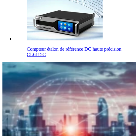
Compteur étalon de référence DC haute précision
CL6115C