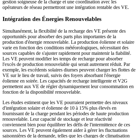
gestion soigneuse de la charge et une coordination avec les
opérateurs de réseau permettront une intégration rentable des VE.
Intégration des Énergies Renouvelables
Simultanément, la flexibilité de la recharge des VE présente des
opportunités pour absorber des parts plus importantes de la
production d'énergie renouvelable. La production éolienne et solaire
varie en fonction des conditions météorologiques, nécessitant des
sources capables de s'ajuster rapidement pour maintenir la fiabilité.
Les VE peuvent modifier les temps de recharge pour absorber
l'excès de production renouvelable qui serait autrement réduit. Par
exemple, les excédents solaires diurnes peuvent charger les flottes de
VE sur le lieu de travail, suivis des foyers absorbant l'énergie
éolienne en soirée. Les capacités de recharge intelligente et V2G
permettent aux VE de régler dynamiquement leur consommation en
fonction de la disponibilité renouvelable.
Les études estiment que les VE pourraient permettre des niveaux
d'intégration solaire et éolienne de 10 à 15% plus élevés en
fournissant de la charge pendant les périodes de haute production
renouvelable. Leur capacité de stockage et leur réactivité
conviennent bien pour équilibrer les défis de l'intermittence de ces
sources. Les VE peuvent également aider à gérer les fluctuations
saisonnières de la demande, telles que les charges de climatisation