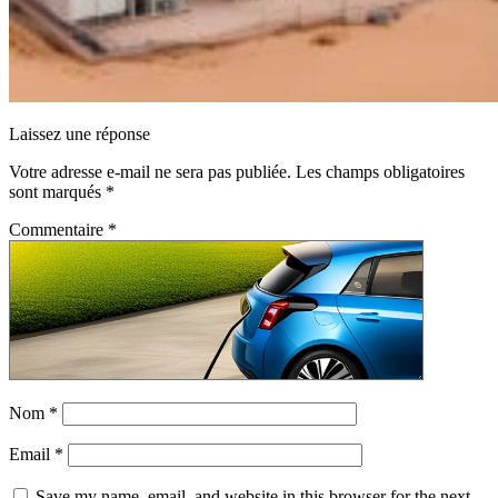
Laissez une réponse
Votre adresse e-mail ne sera pas publiée.
Les champs obligatoires
sont marqués
*
Commentaire
*
Nom
*
Email
*
Save my name, email, and website in this browser for the next