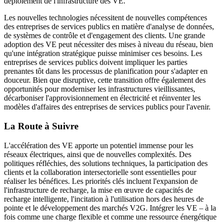
déploiement de l'infrastructure des VE.
Les nouvelles technologies nécessitent de nouvelles compétences
des entreprises de services publics en matière d'analyse de données,
de systèmes de contrôle et d'engagement des clients. Une grande
adoption des VE peut nécessiter des mises à niveau du réseau, bien
qu'une intégration stratégique puisse minimiser ces besoins. Les
entreprises de services publics doivent impliquer les parties
prenantes tôt dans les processus de planification pour s'adapter en
douceur. Bien que disruptive, cette transition offre également des
opportunités pour moderniser les infrastructures vieillissantes,
décarboniser l'approvisionnement en électricité et réinventer les
modèles d'affaires des entreprises de services publics pour l'avenir.
La Route à Suivre
L'accélération des VE apporte un potentiel immense pour les
réseaux électriques, ainsi que de nouvelles complexités. Des
politiques réfléchies, des solutions techniques, la participation des
clients et la collaboration intersectorielle sont essentielles pour
réaliser les bénéfices. Les priorités clés incluent l'expansion de
l'infrastructure de recharge, la mise en œuvre de capacités de
recharge intelligente, l'incitation à l'utilisation hors des heures de
pointe et le développement des marchés V2G. Intégrer les VE – à la
fois comme une charge flexible et comme une ressource énergétique