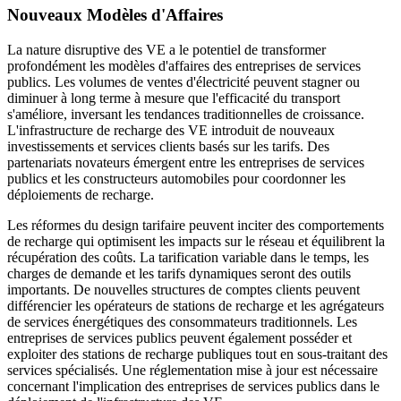
Nouveaux Modèles d'Affaires
La nature disruptive des VE a le potentiel de transformer
profondément les modèles d'affaires des entreprises de services
publics. Les volumes de ventes d'électricité peuvent stagner ou
diminuer à long terme à mesure que l'efficacité du transport
s'améliore, inversant les tendances traditionnelles de croissance.
L'infrastructure de recharge des VE introduit de nouveaux
investissements et services clients basés sur les tarifs. Des
partenariats novateurs émergent entre les entreprises de services
publics et les constructeurs automobiles pour coordonner les
déploiements de recharge.
Les réformes du design tarifaire peuvent inciter des comportements
de recharge qui optimisent les impacts sur le réseau et équilibrent la
récupération des coûts. La tarification variable dans le temps, les
charges de demande et les tarifs dynamiques seront des outils
importants. De nouvelles structures de comptes clients peuvent
différencier les opérateurs de stations de recharge et les agrégateurs
de services énergétiques des consommateurs traditionnels. Les
entreprises de services publics peuvent également posséder et
exploiter des stations de recharge publiques tout en sous-traitant des
services spécialisés. Une réglementation mise à jour est nécessaire
concernant l'implication des entreprises de services publics dans le