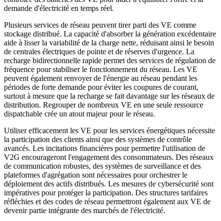
demande d'électricité en temps réel.
Plusieurs services de réseau peuvent tirer parti des VE comme
stockage distribué. La capacité d'absorber la génération excédentaire
aide à lisser la variabilité de la charge nette, réduisant ainsi le besoin
de centrales électriques de pointe et de réserves d'urgence. La
recharge bidirectionnelle rapide permet des services de régulation de
fréquence pour stabiliser le fonctionnement du réseau. Les VE
peuvent également renvoyer de l'énergie au réseau pendant les
périodes de forte demande pour éviter les coupures de courant,
surtout à mesure que la recharge se fait davantage sur les réseaux de
distribution. Regrouper de nombreux VE en une seule ressource
dispatchable crée un atout majeur pour le réseau.
Utiliser efficacement les VE pour les services énergétiques nécessite
la participation des clients ainsi que des systèmes de contrôle
avancés. Les incitations financières pour permettre l'utilisation de
V2G encourageront l'engagement des consommateurs. Des réseaux
de communication robustes, des systèmes de surveillance et des
plateformes d'agrégation sont nécessaires pour orchestrer le
déploiement des actifs distribués. Les mesures de cybersécurité sont
impératives pour protéger la participation. Des structures tarifaires
réfléchies et des codes de réseau permettront également aux VE de
devenir partie intégrante des marchés de l'électricité.