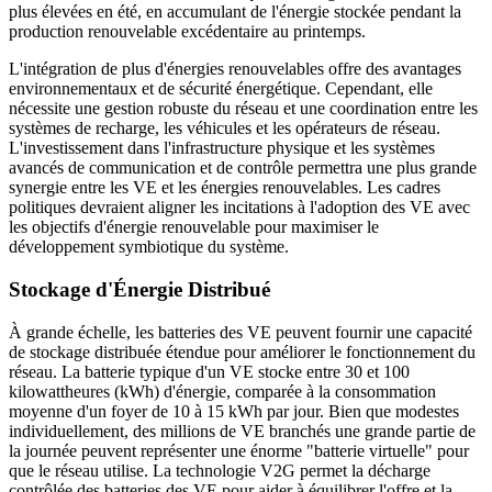
plus élevées en été, en accumulant de l'énergie stockée pendant la
production renouvelable excédentaire au printemps.
L'intégration de plus d'énergies renouvelables offre des avantages
environnementaux et de sécurité énergétique. Cependant, elle
nécessite une gestion robuste du réseau et une coordination entre les
systèmes de recharge, les véhicules et les opérateurs de réseau.
L'investissement dans l'infrastructure physique et les systèmes
avancés de communication et de contrôle permettra une plus grande
synergie entre les VE et les énergies renouvelables. Les cadres
politiques devraient aligner les incitations à l'adoption des VE avec
les objectifs d'énergie renouvelable pour maximiser le
développement symbiotique du système.
Stockage d'Énergie Distribué
À grande échelle, les batteries des VE peuvent fournir une capacité
de stockage distribuée étendue pour améliorer le fonctionnement du
réseau. La batterie typique d'un VE stocke entre 30 et 100
kilowattheures (kWh) d'énergie, comparée à la consommation
moyenne d'un foyer de 10 à 15 kWh par jour. Bien que modestes
individuellement, des millions de VE branchés une grande partie de
la journée peuvent représenter une énorme "batterie virtuelle" pour
que le réseau utilise. La technologie V2G permet la décharge
contrôlée des batteries des VE pour aider à équilibrer l'offre et la