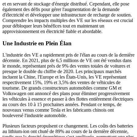
et en servant de stockage d'énergie distribué. Cependant, elle pose
également des défis pour gérer l'augmentation de la demande
d'électricité et développer une infrastructure de recharge de soutien.
Comprendre les impacts multiples des VE sur les réseaux est crucial
pour débloquer leurs bénéfices tout en maintenant un
approvisionnement en électricité fiable et abordable.
Une Industrie en Plein Élan
L'industrie des VE a rapidement pris de l'élan au cours de la dernière
décennie. En 2021, plus de 6,5 millions de VE ont été vendus dans
le monde, représentant près de 9% des ventes totales de voitures et
presque le double du chiffre de 2020. Les principaux marchés
incluent la Chine, l'Europe et les États-Unis, les VE représentant
respectivement 15%, 19% et 3,5% des ventes de véhicules de
tourisme. De grands constructeurs automobiles comme GM et
Volkswagen ont annoncé des plans pour éliminer progressivement
les véhicules à essence et passer à des flottes entièrement électriques
au cours des 10 à 15 prochaines années. Pendant ce temps, de
nouveaux venus comme Tesla et les fabricants chinois ont
bouleversé l'industrie automobile.
Plusieurs facteurs propulsent ce changement. Les coûts des batteries
au lithium-ion ont chuté de 89% au cours de la dernière décennie,
tandis que la densité énergétique s'est améliorée, permettant une plus