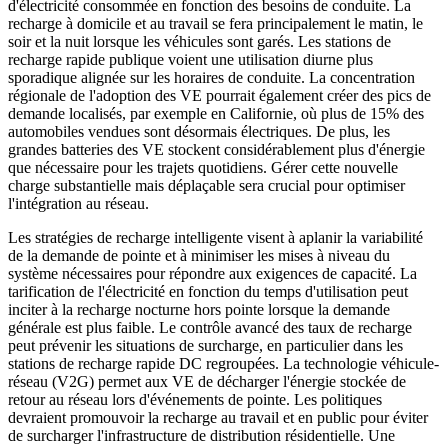
d'électricité consommée en fonction des besoins de conduite. La
recharge à domicile et au travail se fera principalement le matin, le
soir et la nuit lorsque les véhicules sont garés. Les stations de
recharge rapide publique voient une utilisation diurne plus
sporadique alignée sur les horaires de conduite. La concentration
régionale de l'adoption des VE pourrait également créer des pics de
demande localisés, par exemple en Californie, où plus de 15% des
automobiles vendues sont désormais électriques. De plus, les
grandes batteries des VE stockent considérablement plus d'énergie
que nécessaire pour les trajets quotidiens. Gérer cette nouvelle
charge substantielle mais déplaçable sera crucial pour optimiser
l'intégration au réseau.
Les stratégies de recharge intelligente visent à aplanir la variabilité
de la demande de pointe et à minimiser les mises à niveau du
système nécessaires pour répondre aux exigences de capacité. La
tarification de l'électricité en fonction du temps d'utilisation peut
inciter à la recharge nocturne hors pointe lorsque la demande
générale est plus faible. Le contrôle avancé des taux de recharge
peut prévenir les situations de surcharge, en particulier dans les
stations de recharge rapide DC regroupées. La technologie véhicule-
réseau (V2G) permet aux VE de décharger l'énergie stockée de
retour au réseau lors d'événements de pointe. Les politiques
devraient promouvoir la recharge au travail et en public pour éviter
de surcharger l'infrastructure de distribution résidentielle. Une