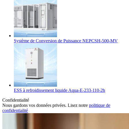
Système de Conversion de Puissance NEPCSH-500-MV
ESS à refroidissement liquide Aqua-E-233-110-2h
Confidentialité
Nous gardons vos données privées. Lisez notre
politique de
confidentialité