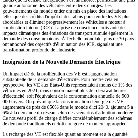
grande autonomie des véhicules entre deux charges. Les
gouvernements du monde entier ont mis en place des incitations
telles que des crédits d'impôt et des rabais pour rendre les VE plus
abordables et éliminer progressivement les véhicules à moteur à
combustion interne (ICE). La prise de conscience croissante des
impacts climatiques des émissions de transport stimule également la
demande des consommateurs. À l'échelle mondiale, plus de 30 pays
ont annoncé des objectifs d'élimination des ICE, signalant une
transformation profonde de l'industrie.
Intégration de la Nouvelle Demande Électrique
Un impact clé de la prolifération des VE est l'augmentation
substantielle de la demande d'électricité. Pour mettre cela en
perspective, les VE aux États-Unis représentaient moins de 1% des
véhicules en 2021, mais consommaient plus de 5 térawattheures
d'électricité, soit l'équivalent de la consommation annuelle de 500
000 foyers. On prévoit que la consommation d'énergie des VE
augmentera de près de 850% dans le monde d'ici 2040, ajoutant 5 à
6% à la demande du réseau selon des scénarios d'adoption modérée.
Ce nouveau profil de charge diffère considérablement des schémas
de demande traditionnels et doit être géré de manière appropriée.
La recharge des VE est flexible quant au moment et à la quantité