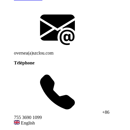
oversea(a)szclou.com
Téléphone
+86
755 3690 1099
English