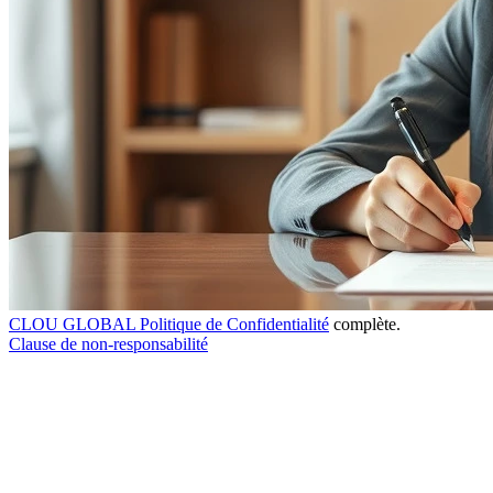
CLOU GLOBAL Politique de Confidentialité
complète.
Clause de non-responsabilité