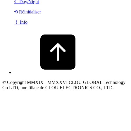
☾
Day/Night
⟲ Réinitialiser
！ Info
© Copyright MMXIX - MMXXVI CLOU GLOBAL Technology
Co LTD, une filiale de CLOU ELECTRONICS CO., LTD.