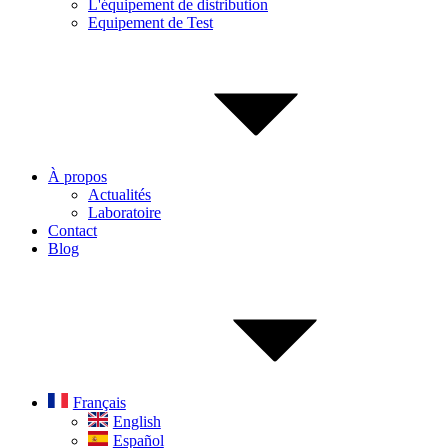
L'équipement de distribution
Equipement de Test
À propos
Actualités
Laboratoire
Contact
Blog
Français
English
Español