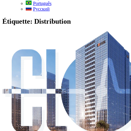
Português
Русский
Étiquette:
Distribution