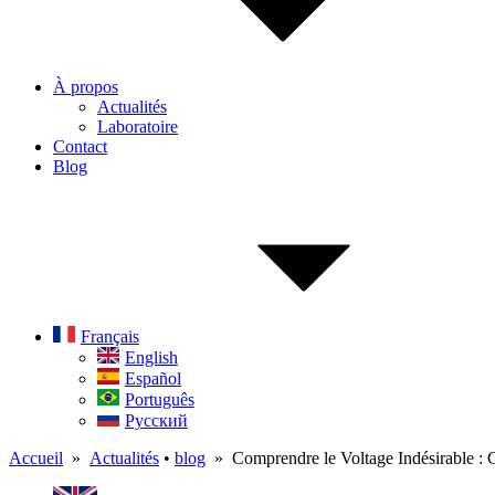
À propos
Actualités
Laboratoire
Contact
Blog
Français
English
Español
Português
Русский
Accueil
»
Actualités
•
blog
» Comprendre le Voltage Indésirable :