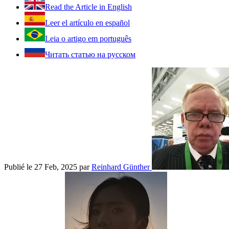
Read the Article in English
Leer el artículo en español
Leia o artigo em português
Читать статью на русском
Publié le 27 Feb, 2025
par
Reinhard Günther