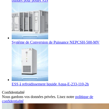
blindés pour postes AIS
Système de Conversion de Puissance NEPCSH-500-MV
ESS à refroidissement liquide Aqua-E-233-110-2h
Confidentialité
Nous gardons vos données privées. Lisez notre
politique de
confidentialité