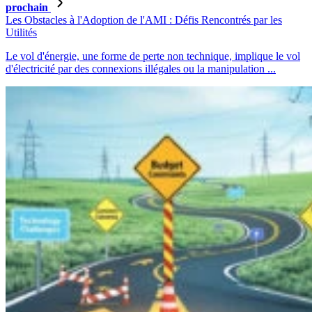
prochain
Les Obstacles à l'Adoption de l'AMI : Défis Rencontrés par les
Utilités
Le vol d'énergie, une forme de perte non technique, implique le vol
d'électricité par des connexions illégales ou la manipulation ...