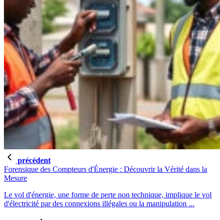
précédent
Forensique des Compteurs d'Énergie : Découvrir la Vérité dans la
Mesure
Le vol d'énergie, une forme de perte non technique, implique le vol
d'électricité par des connexions illégales ou la manipulation ...