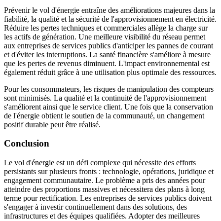
Prévenir le vol d'énergie entraîne des améliorations majeures dans la
fiabilité, la qualité et la sécurité de l'approvisionnement en électricité.
Réduire les pertes techniques et commerciales allège la charge sur
les actifs de génération. Une meilleure visibilité du réseau permet
aux entreprises de services publics d'anticiper les pannes de courant
et d'éviter les interruptions. La santé financière s'améliore à mesure
que les pertes de revenus diminuent. L'impact environnemental est
également réduit grâce à une utilisation plus optimale des ressources.
Pour les consommateurs, les risques de manipulation des compteurs
sont minimisés. La qualité et la continuité de l'approvisionnement
s'améliorent ainsi que le service client. Une fois que la conservation
de l'énergie obtient le soutien de la communauté, un changement
positif durable peut être réalisé.
Conclusion
Le vol d'énergie est un défi complexe qui nécessite des efforts
persistants sur plusieurs fronts : technologie, opérations, juridique et
engagement communautaire. Le problème a pris des années pour
atteindre des proportions massives et nécessitera des plans à long
terme pour rectification. Les entreprises de services publics doivent
s'engager à investir continuellement dans des solutions, des
infrastructures et des équipes qualifiées. Adopter des meilleures