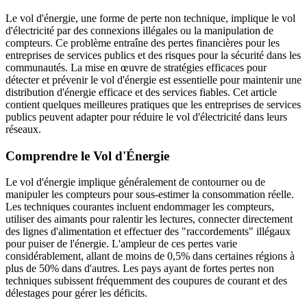
Le vol d'énergie, une forme de perte non technique, implique le vol
d'électricité par des connexions illégales ou la manipulation de
compteurs. Ce problème entraîne des pertes financières pour les
entreprises de services publics et des risques pour la sécurité dans les
communautés. La mise en œuvre de stratégies efficaces pour
détecter et prévenir le vol d'énergie est essentielle pour maintenir une
distribution d'énergie efficace et des services fiables. Cet article
contient quelques meilleures pratiques que les entreprises de services
publics peuvent adapter pour réduire le vol d'électricité dans leurs
réseaux.
Comprendre le Vol d'Énergie
Le vol d'énergie implique généralement de contourner ou de
manipuler les compteurs pour sous-estimer la consommation réelle.
Les techniques courantes incluent endommager les compteurs,
utiliser des aimants pour ralentir les lectures, connecter directement
des lignes d'alimentation et effectuer des "raccordements" illégaux
pour puiser de l'énergie. L'ampleur de ces pertes varie
considérablement, allant de moins de 0,5% dans certaines régions à
plus de 50% dans d'autres. Les pays ayant de fortes pertes non
techniques subissent fréquemment des coupures de courant et des
délestages pour gérer les déficits.