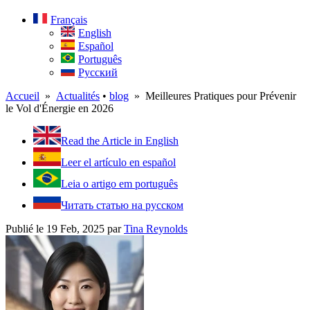
Français
English
Español
Português
Русский
Accueil
»
Actualités
•
blog
» Meilleures Pratiques pour Prévenir
le Vol d'Énergie en 2026
Read the Article in English
Leer el artículo en español
Leia o artigo em português
Читать статью на русском
Publié le 19 Feb, 2025
par
Tina Reynolds