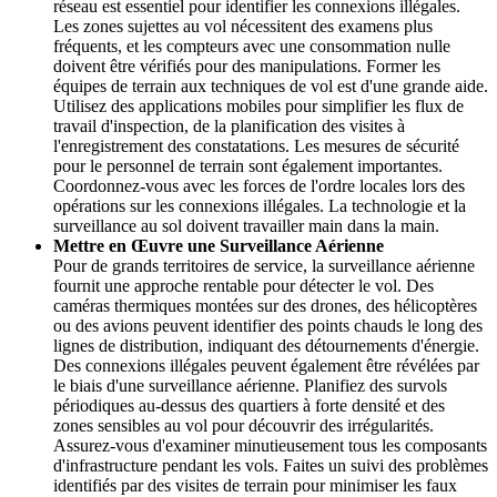
réseau est essentiel pour identifier les connexions illégales.
Les zones sujettes au vol nécessitent des examens plus
fréquents, et les compteurs avec une consommation nulle
doivent être vérifiés pour des manipulations. Former les
équipes de terrain aux techniques de vol est d'une grande aide.
Utilisez des applications mobiles pour simplifier les flux de
travail d'inspection, de la planification des visites à
l'enregistrement des constatations. Les mesures de sécurité
pour le personnel de terrain sont également importantes.
Coordonnez-vous avec les forces de l'ordre locales lors des
opérations sur les connexions illégales. La technologie et la
surveillance au sol doivent travailler main dans la main.
Mettre en Œuvre une Surveillance Aérienne
Pour de grands territoires de service, la surveillance aérienne
fournit une approche rentable pour détecter le vol. Des
caméras thermiques montées sur des drones, des hélicoptères
ou des avions peuvent identifier des points chauds le long des
lignes de distribution, indiquant des détournements d'énergie.
Des connexions illégales peuvent également être révélées par
le biais d'une surveillance aérienne. Planifiez des survols
périodiques au-dessus des quartiers à forte densité et des
zones sensibles au vol pour découvrir des irrégularités.
Assurez-vous d'examiner minutieusement tous les composants
d'infrastructure pendant les vols. Faites un suivi des problèmes
identifiés par des visites de terrain pour minimiser les faux