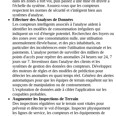
dans les zones à fort vol, puis passez à une mise en œuvre à
l'échelle du système. Assurez-vous que les compteurs
respectent les normes de sécurité et s'intègrent bien aux
systèmes d'analyse.
Effectuer des Analyses de Données
Les compteurs intelligents associés à l'analyse aident à
identifier les modèles de consommation irréguliers qui
indiquent un vol d'énergie potentiel. Recherchez des foyers ou
des zones avec une consommation nulle, une utilisation
anormalement élevée/basse, et des pics inhabituels, en
particulier des incohérences entre l'utilisation maximale et les
paiements. L'analyse permet de surveiller des milliers de
points d'accès pour repérer des anomalies 24 heures sur 24, 7
jours sur 7. Investissez dans l'analyse des clients et les
systèmes de gestion des données des compteurs. Développez
des moteurs de règles et des modèles de prédiction pour
détecter les anomalies en quasi temps réel. Générez des alertes
automatiques pour que les équipes de terrain enquêtent sur les
soupçons de manipulation ou de contournement.
L'exploration de données aide à cibler l'application sur les
coupables probables.
Augmenter les Inspections de Terrain
Des inspections régulières sur le terrain sont vitales pour
prévenir et détecter le vol d'énergie. Inspecter physiquement
les lignes de service, les compteurs et les équipements de