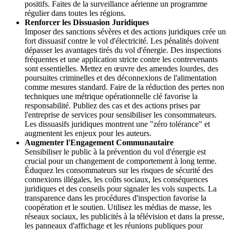
positifs. Faites de la surveillance aérienne un programme
régulier dans toutes les régions.
Renforcer les Dissuasion Juridiques
Imposer des sanctions sévères et des actions juridiques crée un
fort dissuasif contre le vol d'électricité. Les pénalités doivent
dépasser les avantages tirés du vol d'énergie. Des inspections
fréquentes et une application stricte contre les contrevenants
sont essentielles. Mettez en œuvre des amendes lourdes, des
poursuites criminelles et des déconnexions de l'alimentation
comme mesures standard. Faire de la réduction des pertes non
techniques une métrique opérationnelle clé favorise la
responsabilité. Publiez des cas et des actions prises par
l'entreprise de services pour sensibiliser les consommateurs.
Les dissuasifs juridiques montrent une "zéro tolérance" et
augmentent les enjeux pour les auteurs.
Augmenter l'Engagement Communautaire
Sensibiliser le public à la prévention du vol d'énergie est
crucial pour un changement de comportement à long terme.
Éduquez les consommateurs sur les risques de sécurité des
connexions illégales, les coûts sociaux, les conséquences
juridiques et des conseils pour signaler les vols suspects. La
transparence dans les procédures d'inspection favorise la
coopération et le soutien. Utilisez les médias de masse, les
réseaux sociaux, les publicités à la télévision et dans la presse,
les panneaux d'affichage et les réunions publiques pour