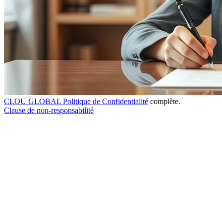
CLOU GLOBAL Politique de Confidentialité
complète.
Clause de non-responsabilité