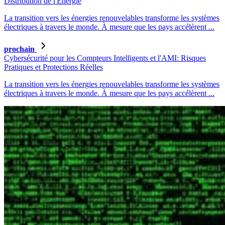
Distribution de l'Énergie
La transition vers les énergies renouvelables transforme les systèmes
électriques à travers le monde. À mesure que les pays accélèrent ...
prochain
Cybersécurité pour les Compteurs Intelligents et l'AMI: Risques
Pratiques et Protections Réelles
La transition vers les énergies renouvelables transforme les systèmes
électriques à travers le monde. À mesure que les pays accélèrent ...