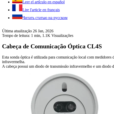
Leer el artículo en español
Lire l'article en français
Читать статью на русском
Última atualização 26 Jan, 2026
Tempo de leitura: 1 min,
1.1K
Visualizações
Cabeça de Comunicação Óptica CL4S
Esta sonda óptica é utilizada para comunicação local com medidores
infravermelha.
A cabeça possui um diodo de transmissão infravermelho e um diodo d