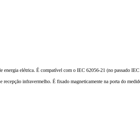
 de energia elétrica. É compatível com o IEC 62056-21 (no passado IE
e recepção infravermelho. É fixado magneticamente na porta do medid