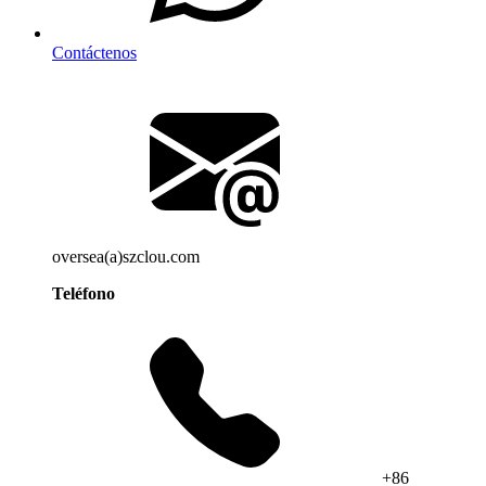
Contáctenos
oversea(a)szclou.com
Teléfono
+86