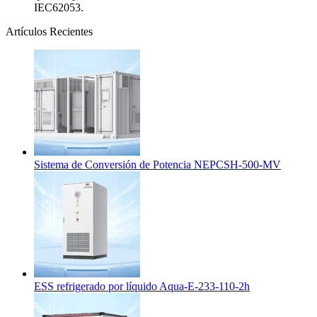
IEC62053.
Artículos Recientes
Sistema de Conversión de Potencia NEPCSH-500-MV
ESS refrigerado por líquido Aqua-E-233-110-2h