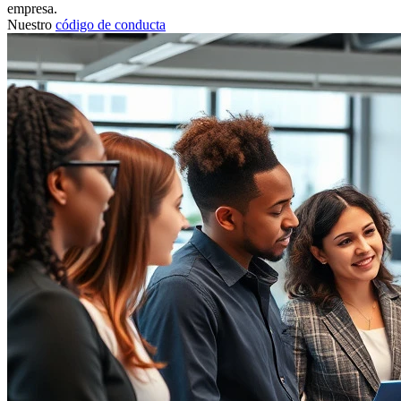
empresa.
Nuestro
código de conducta