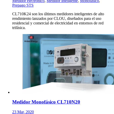
Medidor electrónico
,
Medidor inteligente
,
Monofásico
,
Prepago STS
CL710K24 son los últimos medidores inteligentes de alto
rendimiento lanzados por CLOU, diseñados para el uso
residencial y comercial de electricidad en entornos de red
trifásica.
Medidor Monofásico CL710N20
23 Mar, 2020