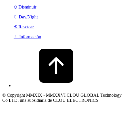
⊖ Disminuir
☾
Day/Night
⟲ Resetear
！ Información
© Copyright MMXIX - MMXXVI CLOU GLOBAL Technology
Co LTD, una subsidiaria de CLOU ELECTRONICS