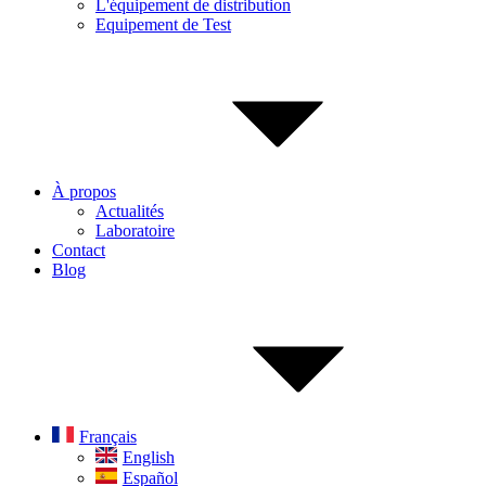
L'équipement de distribution
Equipement de Test
À propos
Actualités
Laboratoire
Contact
Blog
Français
English
Español