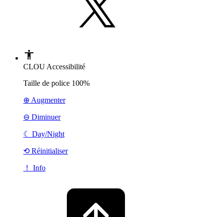
CLOU Accessibilité
Taille de police
100%
⊕ Augmenter
⊖ Diminuer
☾
Day/Night
⟲ Réinitialiser
！ Info