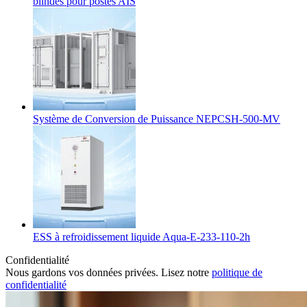
blindés pour postes AIS
Système de Conversion de Puissance NEPCSH-500-MV
ESS à refroidissement liquide Aqua-E-233-110-2h
Confidentialité
Nous gardons vos données privées. Lisez notre
politique de
confidentialité