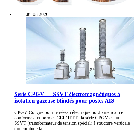
Jul
08
2026
Série CPGV — SSVT électromagnétiques à
isolation gazeuse blindés pour postes AIS
CPGV Conçue pour le réseau électrique nord-américain et
conforme aux normes CEI / IEEE, la série CPGV est un
SSVT (transformateur de tension spécial) à structure verticale
qui combine la...