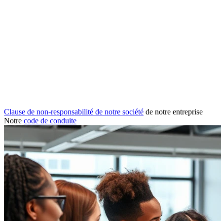
Clause de non-responsabilité de notre société
de notre entreprise
Notre
code de conduite