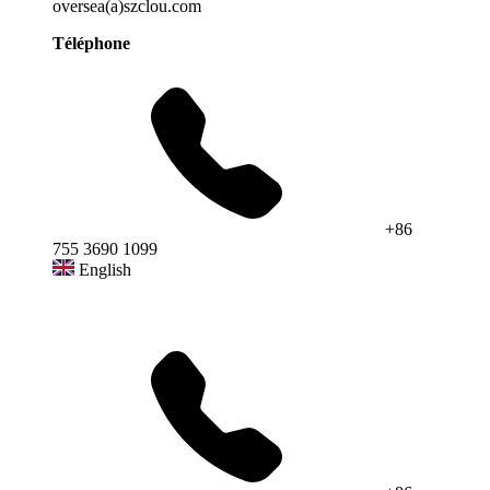
oversea(a)szclou.com
Téléphone
+86
755 3690 1099
English