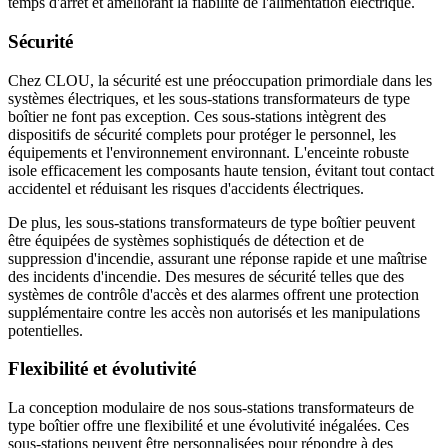
temps d'arrêt et améliorant la fiabilité de l'alimentation électrique.
Sécurité
Chez CLOU, la sécurité est une préoccupation primordiale dans les
systèmes électriques, et les sous-stations transformateurs de type
boîtier ne font pas exception. Ces sous-stations intègrent des
dispositifs de sécurité complets pour protéger le personnel, les
équipements et l'environnement environnant. L'enceinte robuste
isole efficacement les composants haute tension, évitant tout contact
accidentel et réduisant les risques d'accidents électriques.
De plus, les sous-stations transformateurs de type boîtier peuvent
être équipées de systèmes sophistiqués de détection et de
suppression d'incendie, assurant une réponse rapide et une maîtrise
des incidents d'incendie. Des mesures de sécurité telles que des
systèmes de contrôle d'accès et des alarmes offrent une protection
supplémentaire contre les accès non autorisés et les manipulations
potentielles.
Flexibilité et évolutivité
La conception modulaire de nos sous-stations transformateurs de
type boîtier offre une flexibilité et une évolutivité inégalées. Ces
sous-stations peuvent être personnalisées pour répondre à des