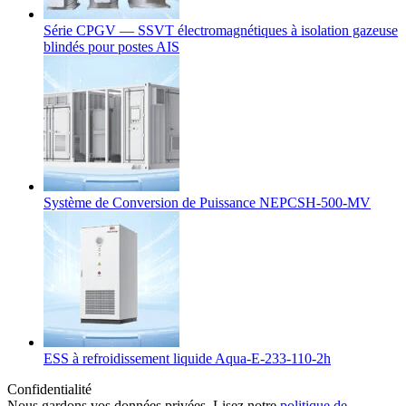
Série CPGV — SSVT électromagnétiques à isolation gazeuse
blindés pour postes AIS
Système de Conversion de Puissance NEPCSH-500-MV
ESS à refroidissement liquide Aqua-E-233-110-2h
Confidentialité
Nous gardons vos données privées. Lisez notre
politique de