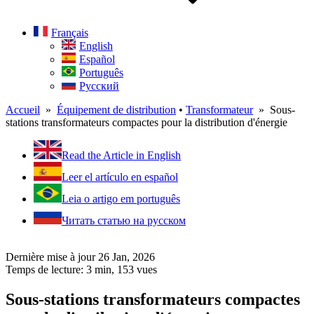
Français
English
Español
Português
Русский
Accueil
»
Équipement de distribution
•
Transformateur
» Sous-
stations transformateurs compactes pour la distribution d'énergie
Read the Article in English
Leer el artículo en español
Leia o artigo em português
Читать статью на русском
Dernière mise à jour 26 Jan, 2026
Temps de lecture: 3 min,
153
vues
Sous-stations transformateurs compactes