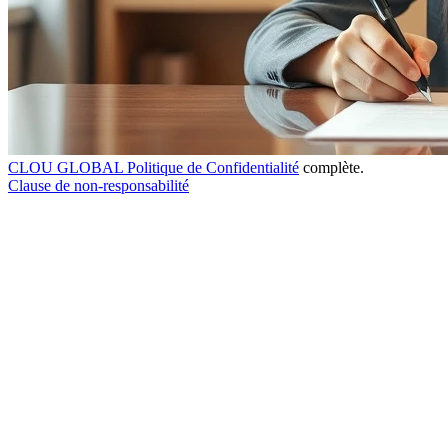
CLOU GLOBAL Politique de Confidentialité
complète.
Clause de non-responsabilité