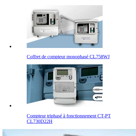
Coffret de compteur monophasé CL758WJ
Compteur triphasé à fonctionnement CT-PT
CL730D22H